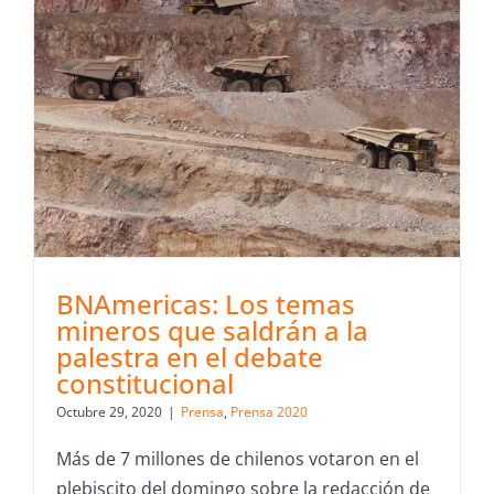
BNAmericas: Los temas
mineros que saldrán a la
palestra en el debate
constitucional
Octubre 29, 2020
|
Prensa
,
Prensa 2020
Más de 7 millones de chilenos votaron en el
plebiscito del domingo sobre la redacción de