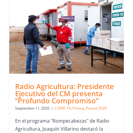
Radio Agricultura: Presidente
Ejecutivo del CM presenta
“Profundo Compromiso”
Septiembre 11, 2020
|
COVID-19
,
Prensa
,
Prensa 2020
En el programa "Rompecabezas" de Radio
Agricultura, Joaquín Villarino destacó la