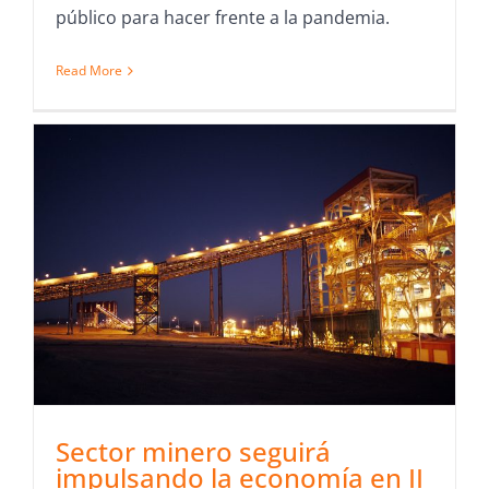
público para hacer frente a la pandemia.
Read More
Sector minero seguirá
impulsando la economía en II