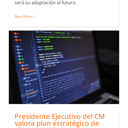
será su adaptación al futuro.
Read More
Presidente Ejecutivo del CM
valora plan estratégico de