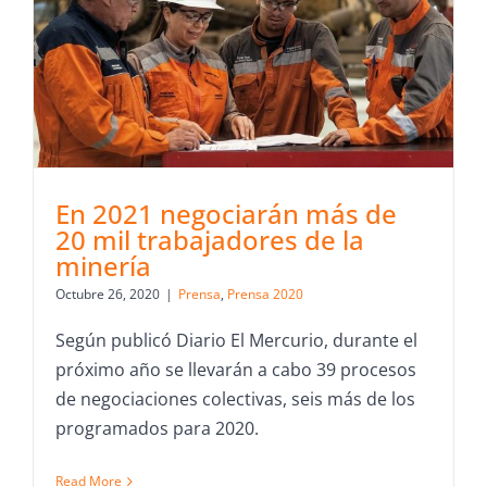
En 2021 negociarán más de
20 mil trabajadores de la
minería
Octubre 26, 2020
|
Prensa
,
Prensa 2020
Según publicó Diario El Mercurio, durante el
próximo año se llevarán a cabo 39 procesos
de negociaciones colectivas, seis más de los
programados para 2020.
Read More