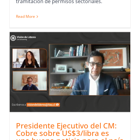
tramitación de permisos sectoriales.
Read More
Presidente Ejecutivo del CM:
Cobre sobre US$3/libra es