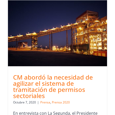
CM abordó la necesidad de
agilizar el sistema de
tramitación de permisos
sectoriales
Octubre 7, 2020
|
Prensa
,
Prensa 2020
En entrevista con La Segunda, el Presidente