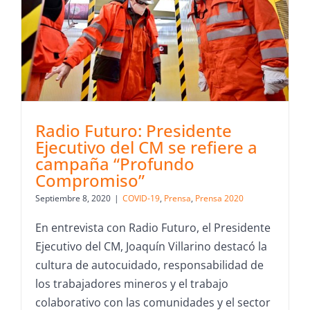
Radio Futuro: Presidente
Ejecutivo del CM se refiere a
campaña “Profundo
Compromiso”
Septiembre 8, 2020
|
COVID-19
,
Prensa
,
Prensa 2020
En entrevista con Radio Futuro, el Presidente
Ejecutivo del CM, Joaquín Villarino destacó la
cultura de autocuidado, responsabilidad de
los trabajadores mineros y el trabajo
colaborativo con las comunidades y el sector