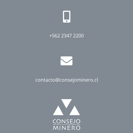
+562 2347 2200
contacto@consejominero.cl