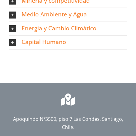
Minería y competitividad
Medio Ambiente y Agua
Energía y Cambio Climático
Capital Humano
Apoquindo Nº3500, piso 7 Las Condes, Santiago,
Chile.