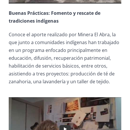
Buenas Prácticas: Fomento y rescate de
tradiciones indígenas
Conoce el aporte realizado por Minera El Abra, la
que junto a comunidades indígenas han trabajado
en un programa enfocado principalmente en
educación, difusión, recuperación patrimonial,
habilitación de servicios básicos, entre otros,
asistiendo a tres proyectos: producción de té de
zanahoria, una lavandería y un taller de tejido.