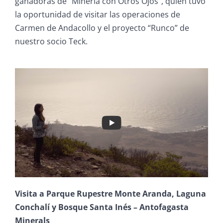
ganadoras de “Minería con Otros Ojos”, quien tuvo
la oportunidad de visitar las operaciones de
Carmen de Andacollo y el proyecto “Runco” de
nuestro socio Teck.
Visita a Parque Rupestre Monte Aranda, Laguna
Conchalí y Bosque Santa Inés – Antofagasta
Minerals