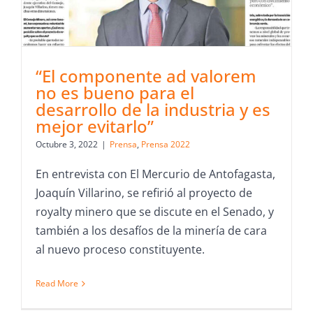
“El componente ad valorem
no es bueno para el
desarrollo de la industria y es
mejor evitarlo”
Octubre 3, 2022
|
Prensa
,
Prensa 2022
En entrevista con El Mercurio de Antofagasta,
Joaquín Villarino, se refirió al proyecto de
royalty minero que se discute en el Senado, y
también a los desafíos de la minería de cara
al nuevo proceso constituyente.
Read More