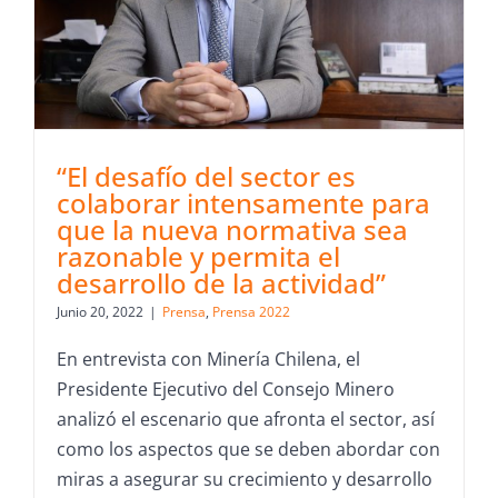
“El desafío del sector es
colaborar intensamente para
que la nueva normativa sea
razonable y permita el
desarrollo de la actividad”
Junio 20, 2022
|
Prensa
,
Prensa 2022
En entrevista con Minería Chilena, el
Presidente Ejecutivo del Consejo Minero
analizó el escenario que afronta el sector, así
como los aspectos que se deben abordar con
miras a asegurar su crecimiento y desarrollo