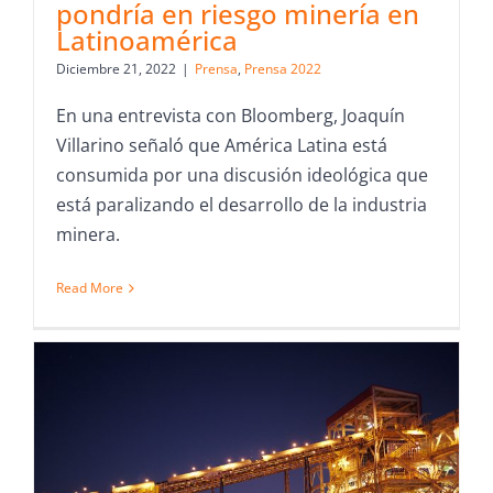
pondría en riesgo minería en
Latinoamérica
Diciembre 21, 2022
|
Prensa
,
Prensa 2022
En una entrevista con Bloomberg, Joaquín
Villarino señaló que América Latina está
consumida por una discusión ideológica que
está paralizando el desarrollo de la industria
minera.
Read More