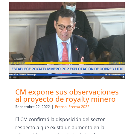
CM expone sus observaciones
al proyecto de royalty minero
Septiembre 22, 2022
|
Prensa
,
Prensa 2022
El CM confirmó la disposición del sector
respecto a que exista un aumento en la