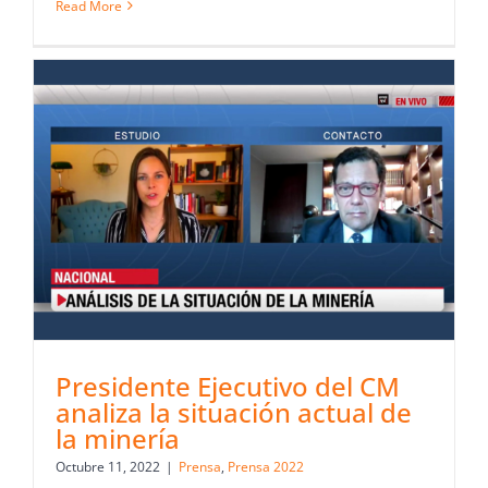
Read More
Presidente Ejecutivo del CM
analiza la situación actual de
la minería
Octubre 11, 2022
|
Prensa
,
Prensa 2022