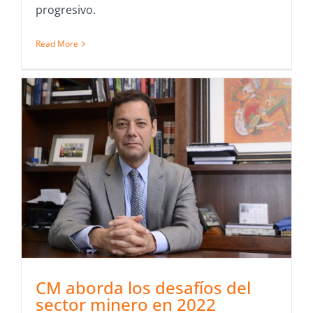
progresivo.
Read More
CM aborda los desafíos del
sector minero en 2022