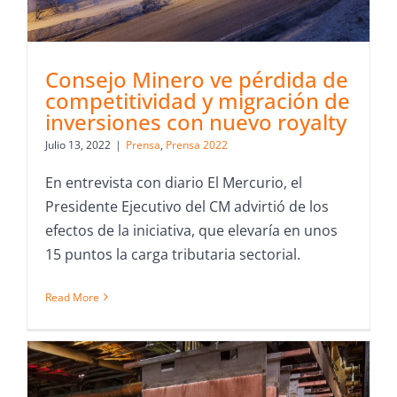
Consejo Minero ve pérdida de
competitividad y migración de
inversiones con nuevo royalty
Julio 13, 2022
|
Prensa
,
Prensa 2022
En entrevista con diario El Mercurio, el
Presidente Ejecutivo del CM advirtió de los
efectos de la iniciativa, que elevaría en unos
15 puntos la carga tributaria sectorial.
Read More