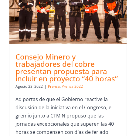
Consejo Minero y
trabajadores del cobre
presentan propuesta para
incluir en proyecto “40 horas”
Agosto 23, 2022
|
Prensa
,
Prensa 2022
Ad portas de que el Gobierno reactive la
discusión de la iniciativa en el Congreso, el
gremio junto a CTMIN propuso que las
jornadas excepcionales que superen las 40
horas se compensen con días de feriado