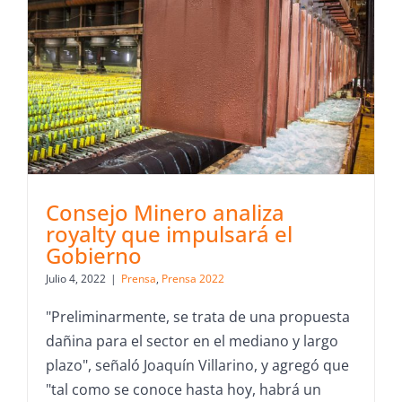
Consejo Minero analiza
royalty que impulsará el
Gobierno
Julio 4, 2022
|
Prensa
,
Prensa 2022
"Preliminarmente, se trata de una propuesta
dañina para el sector en el mediano y largo
plazo", señaló Joaquín Villarino, y agregó que
"tal como se conoce hasta hoy, habrá un