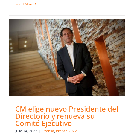
Read More
CM elige nuevo Presidente del
Directorio y renueva su
Comité Ejecutivo
Julio 14, 2022
|
Prensa
,
Prensa 2022