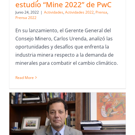
estudio “Mine 2022” de PwC
Junio 24, 2022
|
Actividades
,
Actividades 2022
,
Prensa
,
Prensa 2022
En su lanzamiento, el Gerente General del
Consejo Minero, Carlos Urenda, analizó las
oportunidades y desafíos que enfrenta la
industria minera respecto a la demanda de
minerales para combatir el cambio climático.
Read More