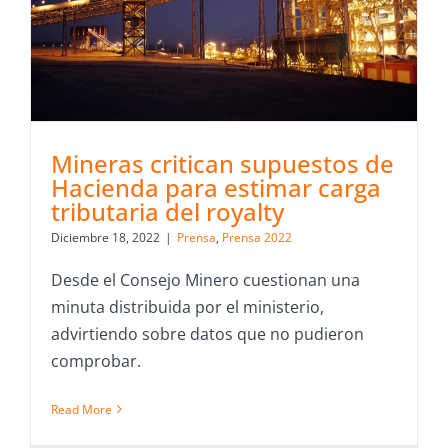
Mineras critican supuestos de
Hacienda para estimar carga
tributaria del royalty
Diciembre 18, 2022
|
Prensa
,
Prensa 2022
Desde el Consejo Minero cuestionan una
minuta distribuida por el ministerio,
advirtiendo sobre datos que no pudieron
comprobar.
Read More