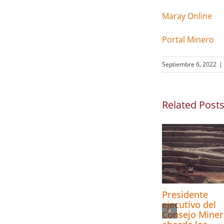
Maray Online
Portal Minero
Septiembre 6, 2022
|
Related Post
Presidente
ejecutivo del
Consejo Mine