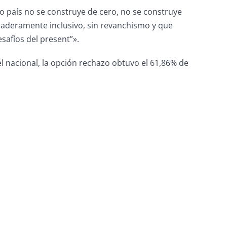
o país no se construye de cero, no se construye
daderamente inclusivo, sin revanchismo y que
afíos del present”».
el nacional, la opción rechazo obtuvo el 61,86% de