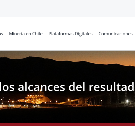
os
Minería en Chile
Plataformas Digitales
Comunicaciones
 los alcances del resultad