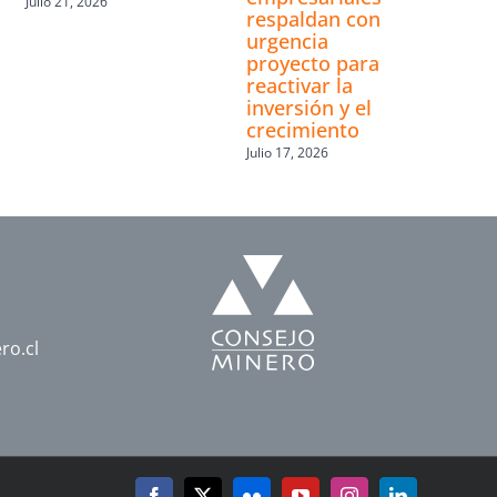
Julio 21, 2026
respaldan con
urgencia
proyecto para
reactivar la
inversión y el
crecimiento
Julio 17, 2026
ro.cl