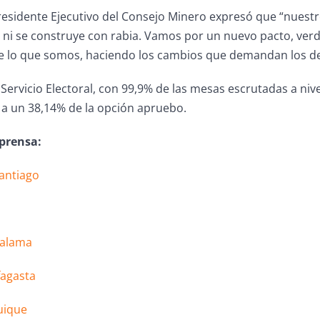
residente Ejecutivo del Consejo Minero expresó que “nuestr
, ni se construye con rabia. Vamos por un nuevo pacto, ver
e lo que somos, haciendo los cambios que demandan los des
Servicio Electoral, con 99,9% de las mesas escrutadas a niv
e a un 38,14% de la opción apruebo.
 prensa:
Santiago
Calama
fagasta
uique