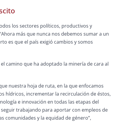
scito
odos los sectores políticos, productivos y
ís. “Ahora más que nunca nos debemos sumar a un
erto es que el país exigió cambios y somos
za el camino que ha adoptado la minería de cara al
que nuestra hoja de ruta, en la que enfocamos
s hídricos, incrementar la recirculación de éstos,
nología e innovación en todas las etapas del
y seguir trabajando para aportar con empleos de
 las comunidades y la equidad de género”,