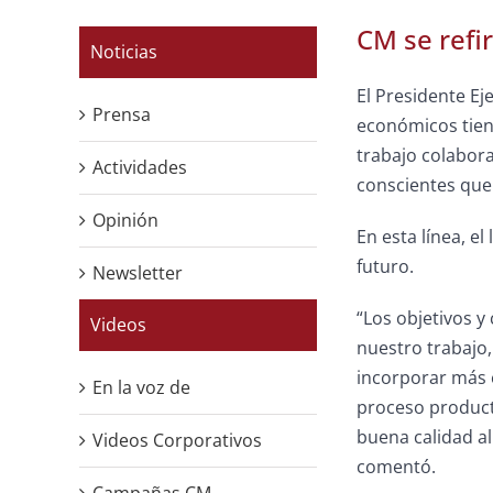
CM se refir
Noticias
El Presidente Ej
Prensa
económicos tien
trabajo colabora
Actividades
conscientes que 
Opinión
En esta línea, e
futuro.
Newsletter
“Los objetivos 
Videos
nuestro trabajo,
incorporar más e
En la voz de
proceso product
buena calidad al
Videos Corporativos
comentó.