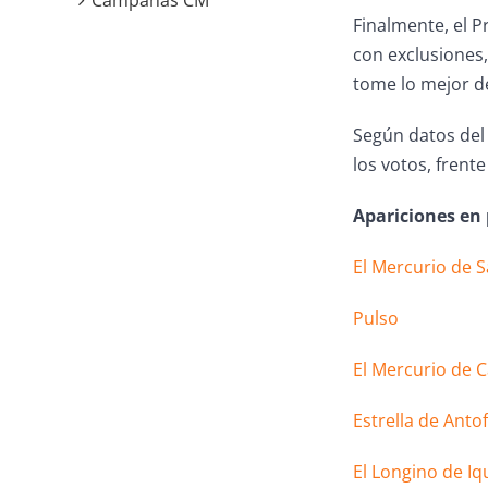
Campañas CM
Finalmente, el P
con exclusiones
tome lo mejor d
Según datos del 
los votos, frent
Apariciones en
El Mercurio de 
Pulso
El Mercurio de 
Estrella de Anto
El Longino de Iq