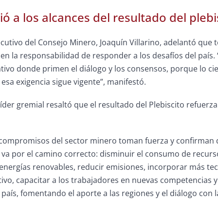
ió a los alcances del resultado del plebi
ecutivo del Consejo Minero, Joaquín Villarino, adelantó que t
en la responsabilidad de responder a los desafíos del pa
tivo donde primen el diálogo y los consensos, porque lo ci
esa exigencia sigue vigente”, manifestó.
l líder gremial resaltó que el resultado del Plebiscito refuer
y compromisos del sector minero toman fuerza y confirman 
 va por el camino correcto: disminuir el consumo de recurso
nergías renovables, reducir emisiones, incorporar más tec
ivo, capacitar a los trabajadores en nuevas competencias 
 país, fomentando el aporte a las regiones y el diálogo con