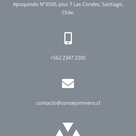
Apoquindo Nº3500, piso 7 Las Condes, Santiago,
Chile.
+562 2347 2200
contacto@consejominero.cl