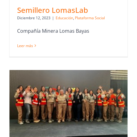
Semillero LomasLab
Diciembre 12, 2023
|
Educación
,
Plataforma Social
Compañía Minera Lomas Bayas
Leer más