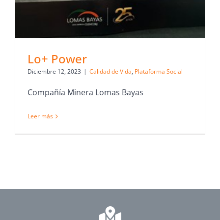
Lo+ Power
Diciembre 12, 2023
|
Calidad de Vida
,
Plataforma Social
Compañía Minera Lomas Bayas
Leer más