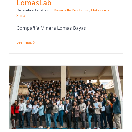
LomasLab
Diciembre 12, 2023
|
Desarrollo Productivo
,
Plataforma
Social
Compañía Minera Lomas Bayas
Leer más