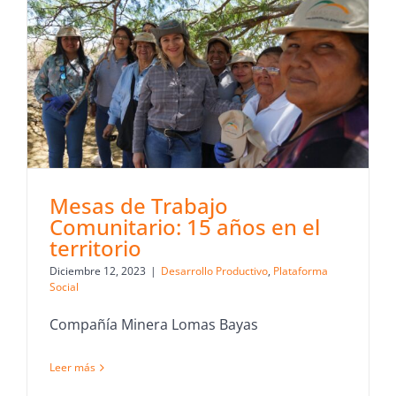
Mesas de Trabajo
Comunitario: 15 años en el
territorio
Diciembre 12, 2023
|
Desarrollo Productivo
,
Plataforma
Social
Compañía Minera Lomas Bayas
Leer más