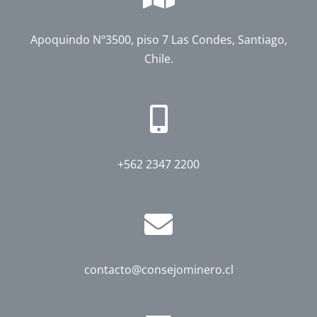
Apoquindo Nº3500, piso 7 Las Condes, Santiago,
Chile.
+562 2347 2200
contacto@consejominero.cl