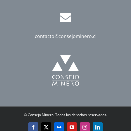
contacto@consejominero.cl
©
Consejo Minero. Todos los derechos reservados.
Facebook
X
Flickr
YouTube
Instagram
LinkedIn