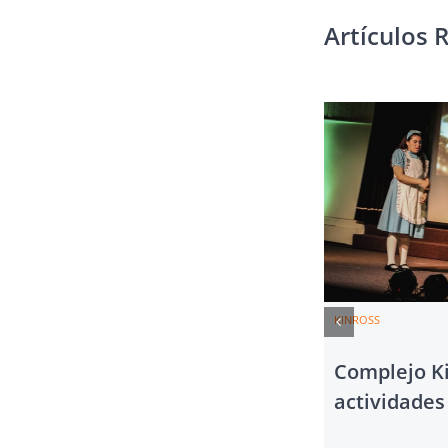
Artículos 
KINROSS
Complejo K
actividades