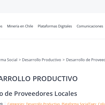
os
Minería en Chile
Plataformas Digitales
Comunicaciones
rma Social
Desarrollo Productivo
Desarrollo de Provee
o de Proveedores Locales
20
Categories:
Desarrollo Productivo
,
Plataforma Social
Tags:
Coll