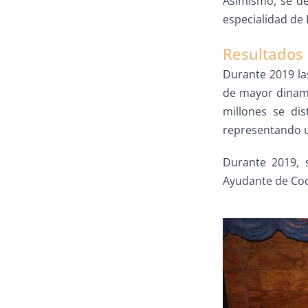
Asimismo, se de
especialidad de 
Resultados
Durante 2019 la
de mayor dinami
millones se di
representando u
Durante 2019, 
Ayudante de Coci