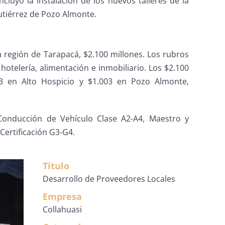
cluyó la instalación de los nuevos talleres de la
Gutiérrez de Pozo Almonte.
 región de Tarapacá, $2.100 millones. Los rubros
telería, alimentación e inmobiliario. Los $2.100
73 en Alto Hospicio y $1.003 en Pozo Almonte,
Conducción de Vehículo Clase A2-A4, Maestro y
Certificación G3-G4.
Título
Desarrollo de Proveedores Locales
Empresa
Collahuasi