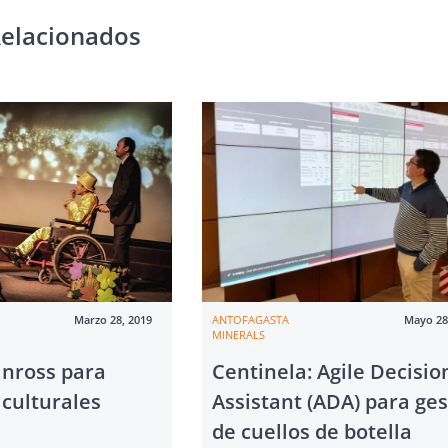
Relacionados
Marzo 28, 2019
ANTOFAGASTA
Mayo 28
MINERALS
inross para
Centinela: Agile Decisio
 culturales
Assistant (ADA) para ges
de cuellos de botella