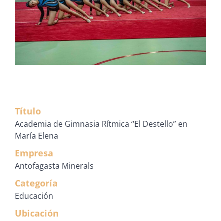
Título
Academia de Gimnasia Rítmica “El Destello” en
María Elena
Empresa
Antofagasta Minerals
Categoría
Educación
Ubicación