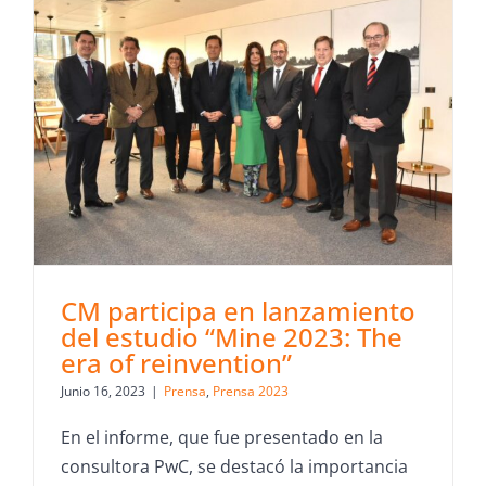
CM participa en lanzamiento
del estudio “Mine 2023: The
era of reinvention”
Junio 16, 2023
|
Prensa
,
Prensa 2023
En el informe, que fue presentado en la
consultora PwC, se destacó la importancia