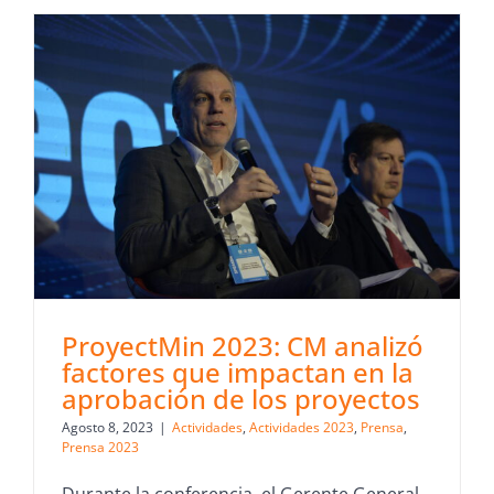
ProyectMin 2023: CM analizó
factores que impactan en la
aprobación de los proyectos
Agosto 8, 2023
|
Actividades
,
Actividades 2023
,
Prensa
,
Prensa 2023
Durante la conferencia, el Gerente General