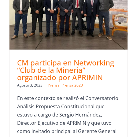
CM participa en Networking
“Club de la Minería”
organizado por APRIMIN
Agosto 3, 2023
|
Prensa
,
Prensa 2023
En este contexto se realizó el Conversatorio
Análisis Propuesta Constitucional que
estuvo a cargo de Sergio Hernández,
Director Ejecutivo de APRIMIN y que tuvo
como invitado principal al Gerente General