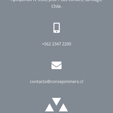
Chile.
+562 2347 2200
contacto@consejominero.cl