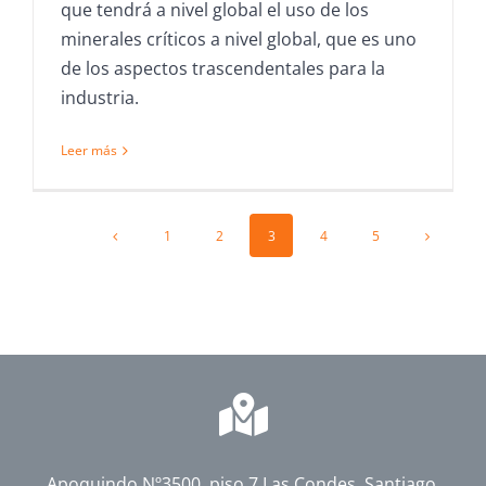
que tendrá a nivel global el uso de los
minerales críticos a nivel global, que es uno
de los aspectos trascendentales para la
industria.
Leer más
1
2
3
4
5
Apoquindo Nº3500, piso 7 Las Condes, Santiago,