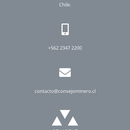
Chile.
+562 2347 2200
contacto@consejominero.cl