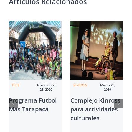
Artículos Relacionados
TECK
Noviembre
KINROSS
Marzo 28,
25, 2020
2019
Programa Futbol
Complejo Kinross
Más Tarapacá
para actividades
culturales