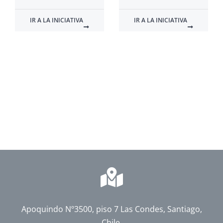
IR A LA INICIATIVA
IR A LA INICIATIVA
Apoquindo Nº3500, piso 7 Las Condes, Santiago,
Chile.