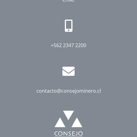
+562 2347 2200
contacto@consejominero.cl