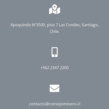
Apoquindo Nº3500, piso 7 Las Condes, Santiago,
Chile.
+562 2347 2200
contacto@consejominero.cl