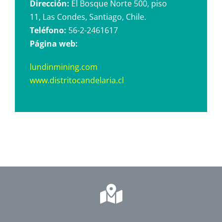
Dirección:
El Bosque Norte 500, piso
11, Las Condes, Santiago, Chile.
Teléfono:
56-2-2461617
Página web:
lundinmining.com
www.distritocandelaria.cl