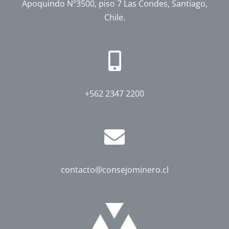
Apoquindo Nº3500, piso 7 Las Condes, Santiago,
Chile.
+562 2347 2200
contacto@consejominero.cl