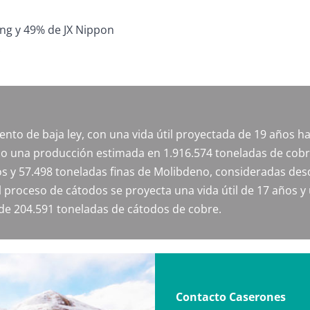
ng y 49% de JX Nippon
.
ento de baja ley, con una vida útil proyectada de 19 años h
o una producción estimada en 1.916.574 toneladas de cobr
s y 57.498 toneladas finas de Molibdeno, consideradas des
l proceso de cátodos se proyecta una vida útil de 17 años y
de 204.591 toneladas de cátodos de cobre.
Contacto Caserones