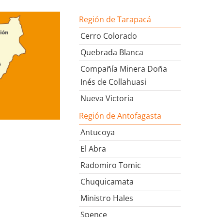
Región de Tarapacá
Cerro Colorado
Quebrada Blanca
Compañía Minera Doña
Inés de Collahuasi
Nueva Victoria
Región de Antofagasta
Antucoya
El Abra
Radomiro Tomic
Chuquicamata
Ministro Hales
Spence