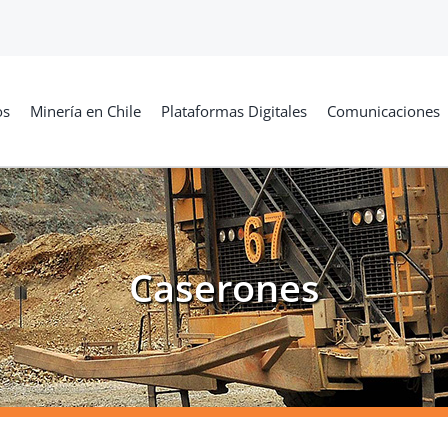
os
Minería en Chile
Plataformas Digitales
Comunicaciones
Caserones