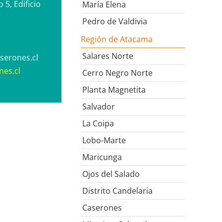
 5, Edificio
María Elena
Pedro de Valdivia
Región de Atacama
Salares Norte
serones.cl
es.cl
Cerro Negro Norte
Planta Magnetita
Salvador
La Coipa
Lobo-Marte
Maricunga
Ojos del Salado
Distrito Candelaria
Caserones