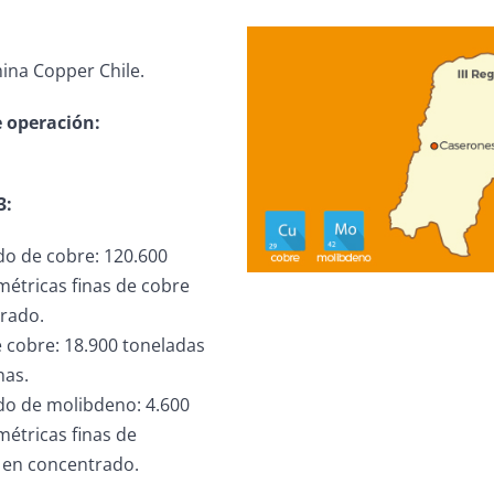
na Copper Chile.
e operación:
3:
o de cobre: 120.600
métricas finas de cobre
rado.
 cobre: 18.900 toneladas
nas.
o de molibdeno: 4.600
métricas finas de
en concentrado.