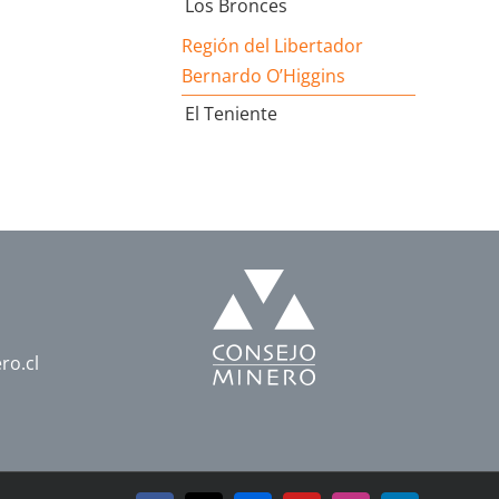
Los Bronces
Región del Libertador
Bernardo O’Higgins
El Teniente
ro.cl