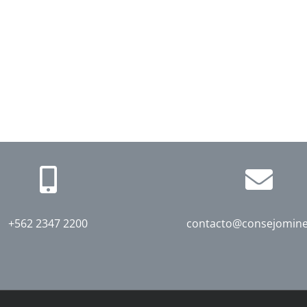
+562 2347 2200
contacto@consejomine