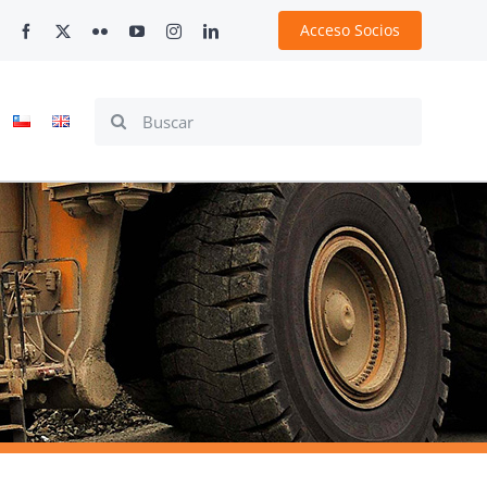
Acceso Socios
Search
for: