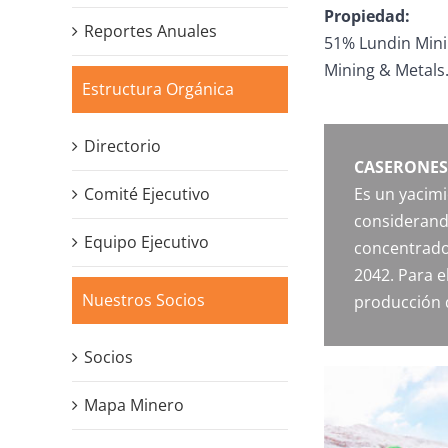
Propiedad:
Reportes Anuales
51% Lundin Mini
Mining & Metals
Estructura Orgánica
Directorio
CASERONES
Comité Ejecutivo
Es un yacimi
considerand
Equipo Ejecutivo
concentrado
2042. Para e
Nuestros Socios
producción 
Socios
Mapa Minero