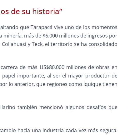
s de su historia”
, resaltando que Tarapacá vive uno de los momentos
la minería, más de $6.000 millones de ingresos por
Collahuasi y Teck, el territorio se ha consolidado
a cartera de más US$80.000 millones de obras en
n papel importante, al ser el mayor productor de
s por lo anterior, que regiones como Iquique tienen
Villarino también mencionó algunos desafíos que
l cambio hacia una industria cada vez más segura.