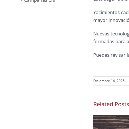
Campañas CM
Yacimientos cad
mayor innovación
Nuevas tecnolog
formadas para ap
Puedes revisar l
Diciembre 14, 2025
|
Related Post