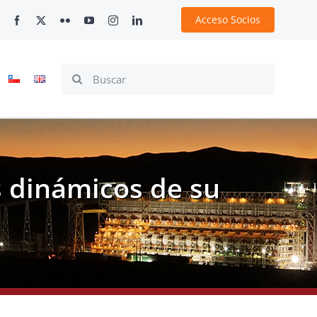
Acceso Socios
Search
for:
 dinámicos de su