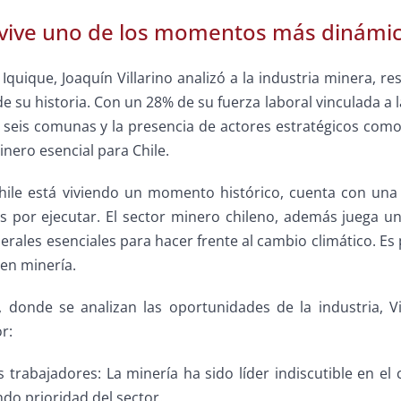
vive uno de los momentos más dinámico
e Iquique, Joaquín Villarino analizó a la industria minera
 su historia. Con un 28% de su fuerza laboral vinculada a 
 seis comunas y la presencia de actores estratégicos como 
nero esencial para Chile.
hile está viviendo un momento histórico, cuenta con un
as por ejecutar. El sector minero chileno, además juega u
inerales esenciales para hacer frente al cambio climático. E
 en minería.
a, donde se analizan las oportunidades de la industria, 
r:
s trabajadores: La minería ha sido líder indiscutible en e
ndo prioridad del sector.