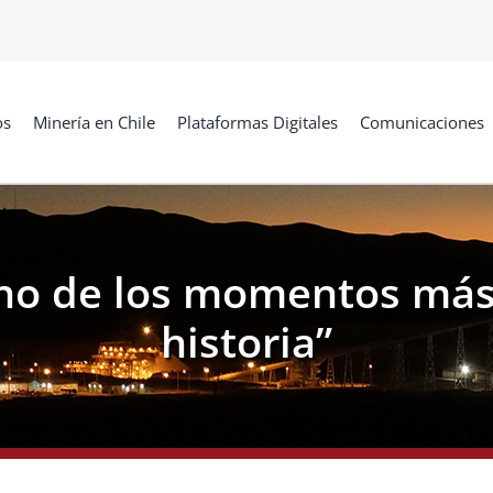
os
Minería en Chile
Plataformas Digitales
Comunicaciones
uno de los momentos más
historia”