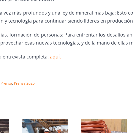
a vez más profundos y una ley de mineral más baja: Esto c
 y tecnología para continuar siendo líderes en producción
ías, formación de personas: Para enfrentar los desafíos an
rovechar esas nuevas tecnologías, y de la mano de ellas me
a entrevista completa,
aquí.
Prensa
,
Prensa 2025
s