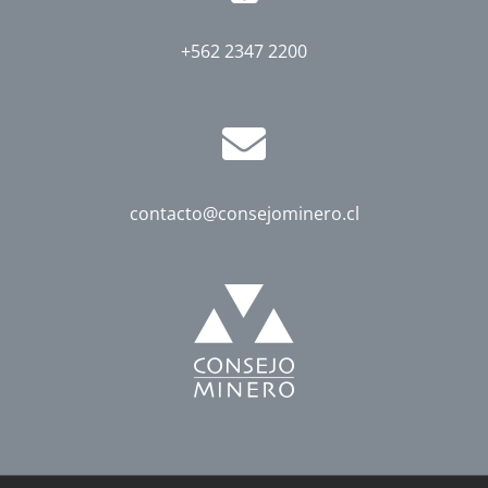
+562 2347 2200
contacto@consejominero.cl