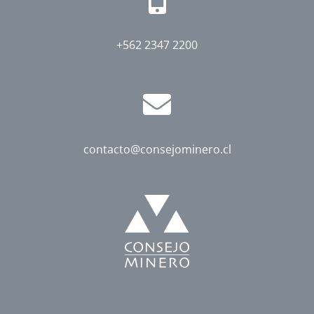
+562 2347 2200
contacto@consejominero.cl