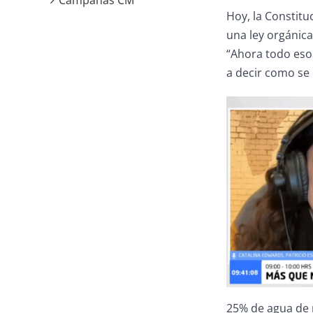
Campañas CM
Hoy, la Constitu
una ley orgánica
“Ahora todo eso 
a decir como se 
25% de agua de 