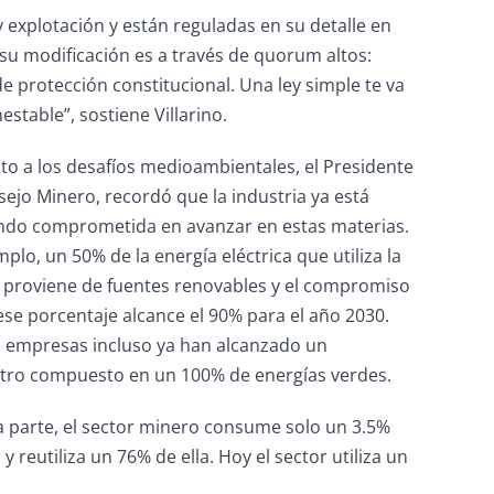
 explotación y están reguladas en su detalle en
 su modificación es a través de quorum altos:
 protección constitucional. Una ley simple te va
stable”, sostiene Villarino.
to a los desafíos medioambientales, el Presidente
sejo Minero, recordó que la industria ya está
ndo comprometida en avanzar en estas materias.
plo, un 50% de la energía eléctrica que utiliza la
 proviene de fuentes renovables y el compromiso
ese porcentaje alcance el 90% para el año 2030.
 empresas incluso ya han alcanzado un
tro compuesto en un 100% de energías verdes.
a parte, el sector minero consume solo un 3.5%
y reutiliza un 76% de ella. Hoy el sector utiliza un