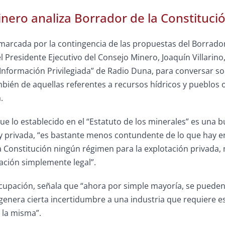
nero analiza Borrador de la Constitució
arcada por la contingencia de las propuestas del Borrador
el Presidente Ejecutivo del Consejo Minero, Joaquín Villari
 “Información Privilegiada” de Radio Duna, para conversar 
bién de aquellas referentes a recursos hídricos y pueblos 
.
que lo establecido en el “Estatuto de los minerales” es una 
y privada, “es bastante menos contundente de lo que hay en
a Constitución ningún régimen para la explotación privada,
ación simplemente legal”.
upación, señala que “ahora por simple mayoría, se pueden c
enera cierta incertidumbre a una industria que requiere es
 la misma”.