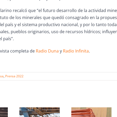
illarino recalcó que “el futuro desarrollo de la actividad mi
atuto de los minerales que quedó consagrado en la propuest
l país y el sistema productivo nacional, y por lo tanto toda
nales, pueblos originarios, uso de recursos hídricos; influye
 país”.
evista completa de
Radio Duna
y
Radio Infinita
.
nsa
,
Prensa 2022
s