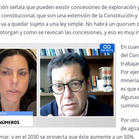
ción señala que pueden existir concesiones de exploración y
 constitucional, que son una extensión de la Constitución y
va a quedar sujeto a una ley simple. No habrá un quorum de
otorgan y como se revocan las concesiones, y eso es muy ine
En cuan
del Con
trabaja
Por ejem
minería
es que 
Algunas
suminis
Por otr
de agua 
mar, y en el 2030 se proyecta que éste aumente a un 50%.