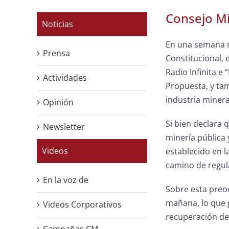
Consejo Mi
Noticias
En una semana m
Prensa
Constitucional, 
Radio Infinita e
Actividades
Propuesta, y tam
industria minera
Opinión
Si bien declara 
Newsletter
minería pública 
Videos
establecido en l
camino de regul
En la voz de
Sobre esta preoc
mañana, lo que g
Videos Corporativos
recuperación de