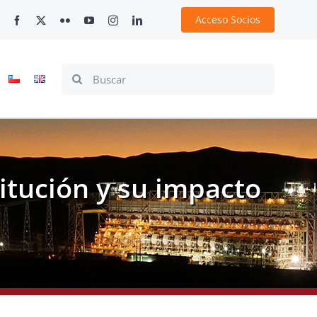
Acceso Socios
Search
for:
itución y su impacto