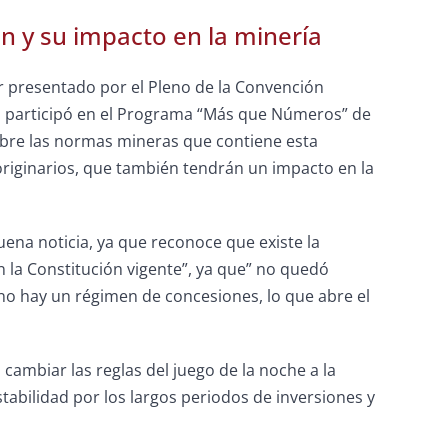
n y su impacto en la minería
 presentado por el Pleno de la Convención
no, participó en el Programa “Más que Números” de
sobre las normas mineras que contiene esta
originarios, que también tendrán un impacto en la
buena noticia, ya que reconoce que existe la
 la Constitución vigente”, ya que” no quedó
 no hay un régimen de concesiones, lo que abre el
ambiar las reglas del juego de la noche a la
tabilidad por los largos periodos de inversiones y