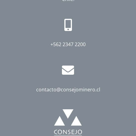
+562 2347 2200
contacto@consejominero.cl