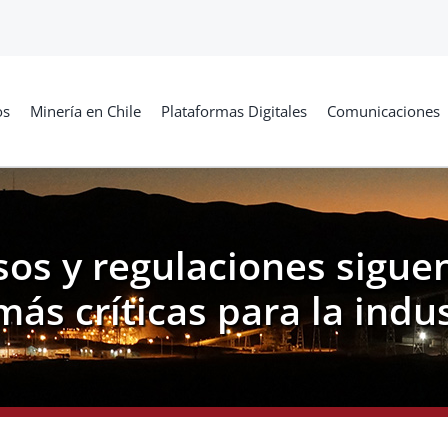
os
Minería en Chile
Plataformas Digitales
Comunicaciones
os y regulaciones siguen
más críticas para la indu