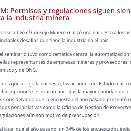
M: Permisos y regulaciones siguen sien
ra la industria minera
onsecutivo el Consejo Minero realizó una encuesta a los asi
rincipales desafíos que tiene la industria en el país.
el seminario tuvo como temática central la automatización y
ellas representantes de empresas mineras y proveedoras, de
démicos y de ONG.
ados que arrojó la encuesta, las acciones del Estado más crít
mbas opciones se llevaron por lejos la mayor cantidad de p
. Considerando que la encuesta del año pasado presentó re
ados por iniciativas como la Oficina de Gestión de Proyecto
regulaciones aún son motivo de preocupación.
 al igual que el año pasado, un 34% de los encuestados indicó