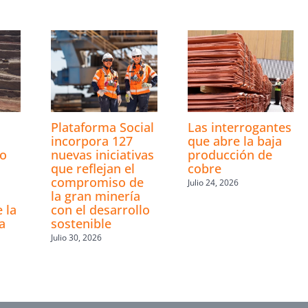
s
Plataforma Social
Las interrogantes
incorpora 127
que abre la baja
ro
nuevas iniciativas
producción de
que reflejan el
cobre
compromiso de
Julio 24, 2026
la gran minería
 la
con el desarrollo
a
sostenible
Julio 30, 2026