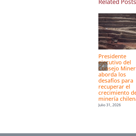
Related Post
Presidente
ejecutivo del
Consejo Mine
aborda los
desafíos para
recuperar el
crecimiento de
minería chilen
Julio 31, 2026