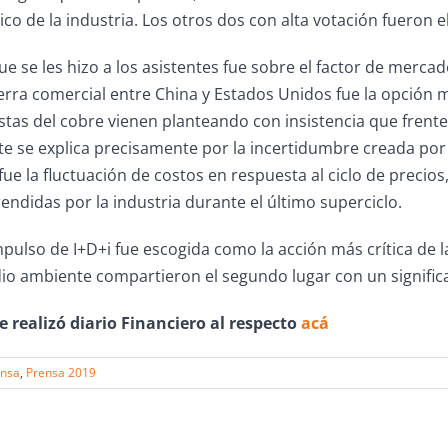
ico de la industria. Los otros dos con alta votación fueron e
e se les hizo a los asistentes fue sobre el factor de merca
erra comercial entre China y Estados Unidos fue la opción 
stas del cobre vienen planteando con insistencia que frent
e se explica precisamente por la incertidumbre creada por
ue la fluctuación de costos en respuesta al ciclo de precios
rendidas por la industria durante el último superciclo.
mpulso de I+D+i fue escogida como la acción más crítica de la
io ambiente compartieron el segundo lugar con un signific
e realizó diario Financiero al respecto
acá
ensa
,
Prensa 2019