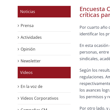
Encuesta C
Noticias
críticas pa
Prensa
Por cuarto año c
identificar los p
Actividades
En esta ocasión 
Opinión
personas, entre 
sindicales, aca
Newsletter
Según los result
Videos
regulaciones. A
respectivamente
En la voz de
los avances logr
los permisos y 
Videos Corporativos
Por otro lado, y