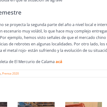
dida en que la situación se agrave”
emestre
 se proyecta la segunda parte del año a nivel local e intern
n escenario muy volátil, lo que hace muy complejo entregar
 Por ejemplo, hemos visto señales de que el mercado chino 
cias de rebrotes en algunas localidades. Por otro lado, l
 el metal rojo- están sufriendo y la evolución de su situació
pleta de El Mercurio de Calama
acá
a
,
Prensa 2020
s