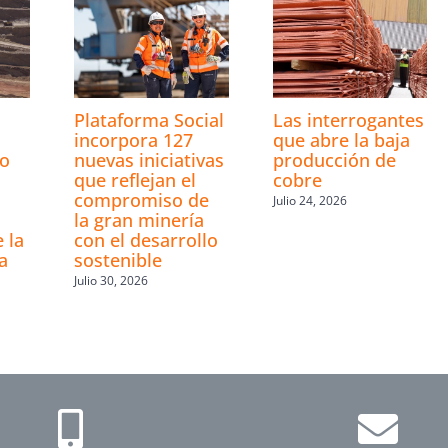
Plataforma Social
Las interrogantes
incorpora 127
que abre la baja
ro
nuevas iniciativas
producción de
que reflejan el
cobre
compromiso de
Julio 24, 2026
la gran minería
 la
con el desarrollo
a
sostenible
Julio 30, 2026