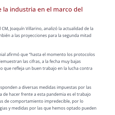
 la industria en el marco del
 CM, Joaquín Villarino, analizó la actualidad de la
también a las proyecciones para la segunda mitad
mial afirmó que “hasta el momento los protocolos
muestran las cifras, a la fecha muy bajas
o que refleja un buen trabajo en la lucha contra
 responden a diversas medidas impuestas por las
 de hacer frente a esta pandemia es el trabajo
us de comportamiento impredecible, por lo
egias y medidas por las que hemos optado pueden