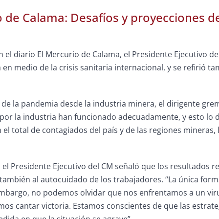
o de Calama: Desafíos y proyecciones de
 el diario El Mercurio de Calama, el Presidente Ejecutivo del
 en medio de la crisis sanitaria internacional, y se refirió 
de la pandemia desde la industria minera, el dirigente gre
or la industria han funcionado adecuadamente, y esto lo de
l total de contagiados del país y de las regiones mineras, l
 el Presidente Ejecutivo del CM señaló que los resultados
ambién al autocuidado de los trabajadores. “La única forma
embargo, no podemos olvidar que nos enfrentamos a un vir
s cantar victoria. Estamos conscientes de que las estrat