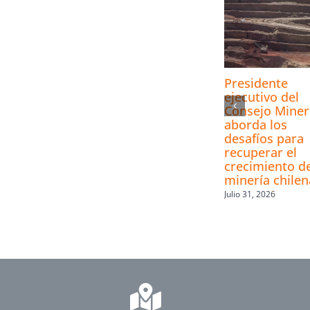
Presidente
ejecutivo del
Consejo Mine
aborda los
desafíos para
recuperar el
crecimiento de
minería chilen
Julio 31, 2026