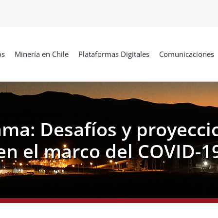
os
Minería en Chile
Plataformas Digitales
Comunicaciones
ama: Desafíos y proyeccio
en el marco del COVID-1