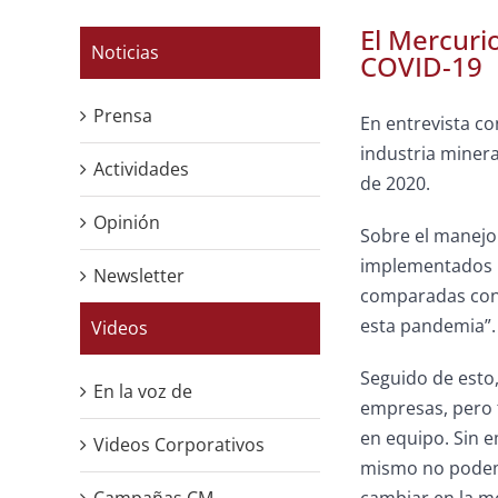
El Mercuri
Noticias
COVID-19
Prensa
En entrevista con
industria minera
Actividades
de 2020.
Opinión
Sobre el manejo 
implementados p
Newsletter
comparadas con e
esta pandemia”.
Videos
Seguido de esto,
En la voz de
empresas, pero t
en equipo. Sin 
Videos Corporativos
mismo no podemo