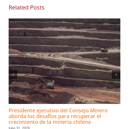
Related Posts
Presidente ejecutivo del Consejo Minero
aborda los desafíos para recuperar el
crecimiento de la minería chilena
Julio 31, 2026