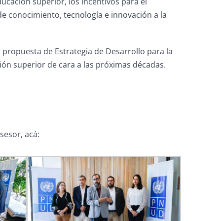
educación superior, los incentivos para el
 de conocimiento, tecnología e innovación a la
a propuesta de Estrategia de Desarrollo para la
ión superior de cara a las próximas décadas.
sesor, acá: