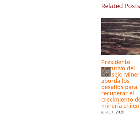
Related Post
Presidente
ejecutivo del
Consejo Mine
aborda los
desafíos para
recuperar el
crecimiento de
minería chilen
Julio 31, 2026