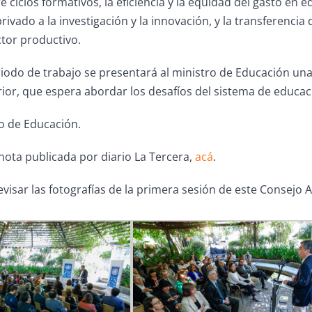
e ciclos formativos, la eficiencia y la equidad del gasto en 
rivado a la investigación y la innovación, y la transferencia
ctor productivo.
periodo de trabajo se presentará al ministro de Educación un
ior, que espera abordar los desafíos del sistema de educac
o de Educación.
nota publicada por diario La Tercera,
acá
.
evisar las fotografías de la primera sesión de este Consejo A