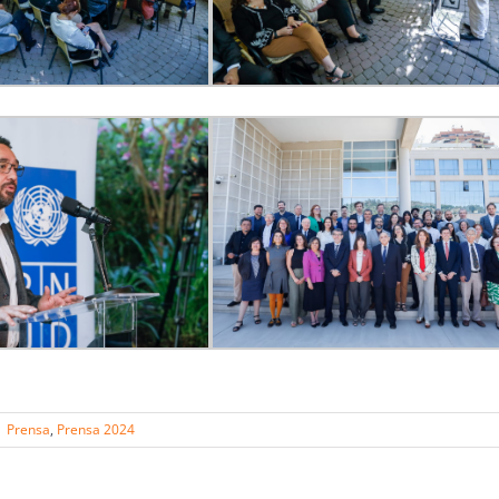
|
Prensa
,
Prensa 2024