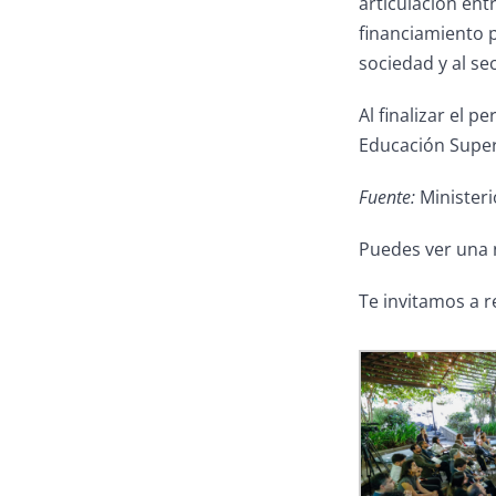
articulación entr
financiamiento p
sociedad y al se
Al finalizar el 
Educación Super
Fuente:
Ministeri
Puedes ver una 
Te invitamos a r