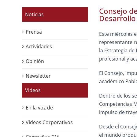
Consejo de
Noticias
Desarrollo
Prensa
Este miércoles e
representante re
Actividades
la Estrategia de
profesional y ac
Opinión
El Consejo, impu
Newsletter
académico Pablo 
Videos
Dentro de los se
Competencias Min
En la voz de
impulso de traye
Videos Corporativos
Desde el Consej
el mundo produc