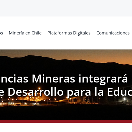
os
Minería en Chile
Plataformas Digitales
Comunicaciones
cias Mineras integrará 
de Desarrollo para la Edu