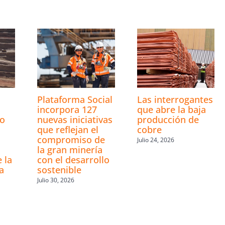
s
Plataforma Social
Las interrogantes
incorpora 127
que abre la baja
ro
nuevas iniciativas
producción de
que reflejan el
cobre
compromiso de
Julio 24, 2026
la gran minería
 la
con el desarrollo
a
sostenible
Julio 30, 2026