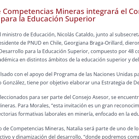
 Competencias Mineras integrará el Con
 para la Educación Superior
l ministro de Educación, Nicolás Cataldo, junto al subsecreta
sidente de PNUD en Chile, Georgiana Braga-Orillard, dieron
 Desarrollo para la Educación Superior, compuesto por 48 c
adémica en distintos ámbitos de la educación superior y del
lsado con el apoyo del Programa de las Naciones Unidas par
González, tiene por objetivo elaborar una Estrategia de De
leccionados para ser parte del Consejo Asesor, se encuentr
eras. Para Morales, “esta invitación es un gran reconocimi
ctorias formativas laborales en minería, enfocado en la edu
o de Competencias Mineras, Natalia será parte de uno de lo
tivo y dinamización del desarrollo, “donde podremos comp