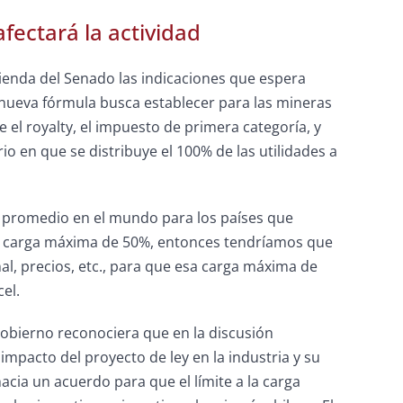
fectará la actividad
ienda del Senado las indicaciones que espera
a nueva fórmula busca establecer para las mineras
el royalty, el impuesto de primera categoría, y
io en que se distribuye el 100% de las utilidades a
al promedio en el mundo para los países que
na carga máxima de 50%, entonces tendríamos que
l, precios, etc., para que esa carga máxima de
el.
 Gobierno reconociera que en la discusión
impacto del proyecto de ley en la industria y su
cia un acuerdo para que el límite a la carga