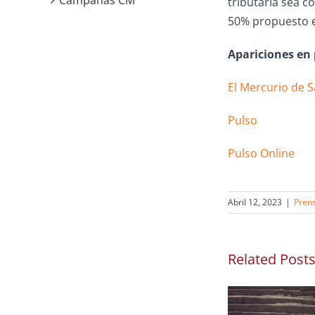
Campañas CM
tributaria sea c
50% propuesto e
Apariciones en
El Mercurio de 
Pulso
Pulso Online
Abril 12, 2023
|
Pren
Related Post