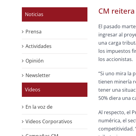
CM reitera
Noticias
El pasado martes
Prensa
ingresar al proy
una carga tribut
Actividades
los impuestos fi
los accionistas.
Opinión
“Si uno mira la 
Newsletter
tienen minería 
Videos
tener una situac
50% diera una ca
En la voz de
Al respecto, el 
numérica, el sec
Videos Corporativos
competitividad. 