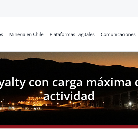
os
Minería en Chile
Plataformas Digitales
Comunicaciones
yalty con carga máxima 
actividad