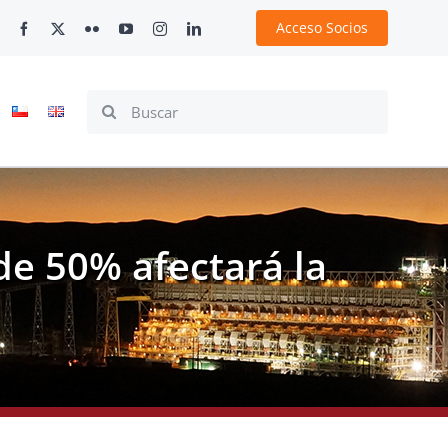
Acceso Socios
Search
for:
de 50% afectará la