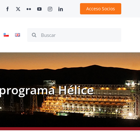
Acceso Socios
Search
for:
 programa Hélice