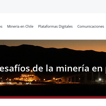
os
Minería en Chile
Plataformas Digitales
Comunicaciones
esafíos de la minería en