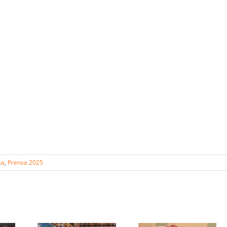
sa
,
Prensa 2025
s