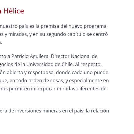
 Hélice
 nuestro país es la premisa del nuevo programa
es y miradas, y en su segundo capítulo se centró
.
nto a Patricio Aguilera, Director Nacional de
cios de la Universidad de Chile. Al respecto,
ción abierta y respetuosa, donde cada uno puede
que, en todo orden de cosas, y especialmente en
 nos permiten incorporar miradas diferentes de
era de inversiones mineras en el país; la relación