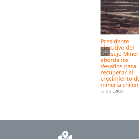
Presidente
ejecutivo del
Consejo Mine
aborda los
desafíos para
recuperar el
crecimiento de
minería chilen
Julio 31, 2026