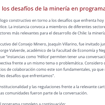
los desafíos de la minería en programa
logo constructivo en torno a los desafíos que enfrenta hoy
lice. La instancia convoca a miembros de diferentes sector
ctores más relevantes para el desarrollo de Chile: la minería
ecutivo del Consejo Minero, Joaquín Villarino, fue invitado ju
orge Valverde, académico de la Facultad de Economía y Nego
 que “instancias como ‘Hélice’ permiten tener una conversa
pectiva frente a un mismo tema o problemática. Considero 
acios de colaboración como este son fundamentales, ya que
ples desafíos que enfrentamos”.
stitucionalidad y las regulaciones frente a la relevante cart
 las comunidades fueron parte de la conversación.
el programa completo a continuación: