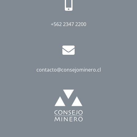
+562 2347 2200
contacto@consejominero.cl