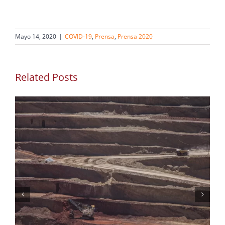
Mayo 14, 2020
|
COVID-19
,
Prensa
,
Prensa 2020
Related Posts