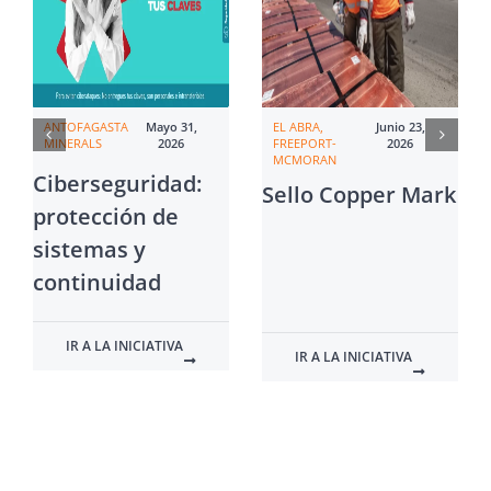
ANTOFAGASTA
Mayo 31,
EL ABRA,
Junio 23,
MINERALS
2026
FREEPORT-
2026
MCMORAN
Ciberseguridad:
Sello Copper Mark
protección de
sistemas y
continuidad
IR A LA INICIATIVA
IR A LA INICIATIVA