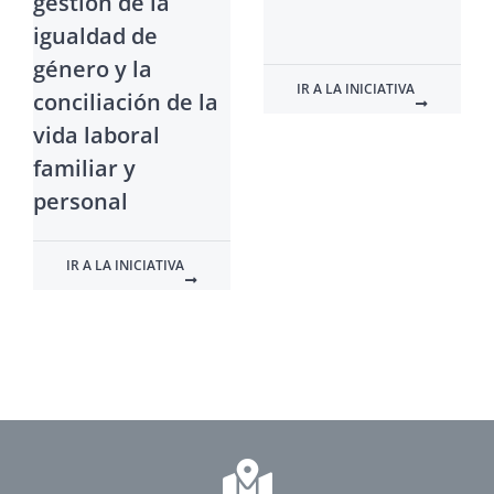
gestión de la
igualdad de
género y la
IR A LA INICIATIVA
conciliación de la
vida laboral
familiar y
personal
IR A LA INICIATIVA