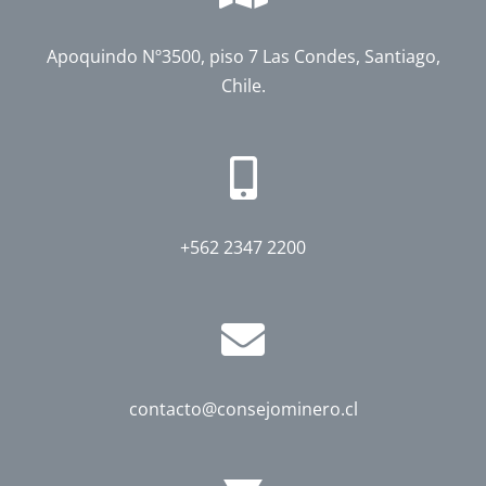
Apoquindo Nº3500, piso 7 Las Condes, Santiago,
Chile.
+562 2347 2200
contacto@consejominero.cl