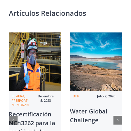
Artículos Relacionados
EL ABRA,
Diciembre
BHP
Julio 2, 2026
FREEPORT-
5, 2023
MCMORAN
Water Global
Recertificación
Challenge
NCh3262 para la