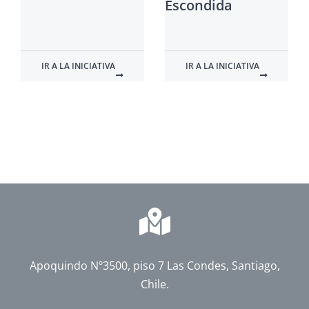
Escondida
IR A LA INICIATIVA
IR A LA INICIATIVA
Apoquindo Nº3500, piso 7 Las Condes, Santiago,
Chile.