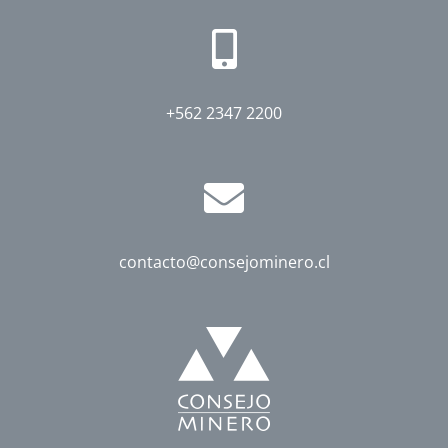
+562 2347 2200
contacto@consejominero.cl