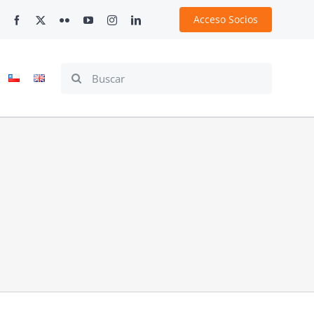
Acceso Socios
Search
for: