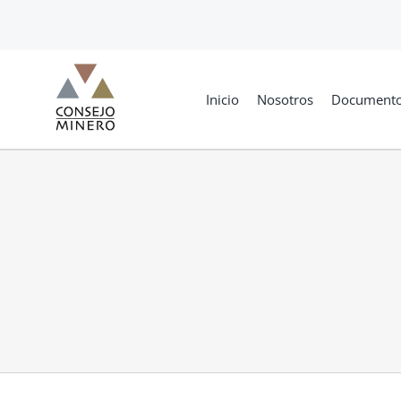
Skip
to
content
Inicio
Nosotros
Document