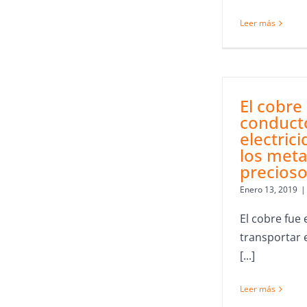
Leer más
El cobre
conduct
electric
los meta
precios
Enero 13, 2019
|
El cobre fue
transportar 
[...]
Leer más