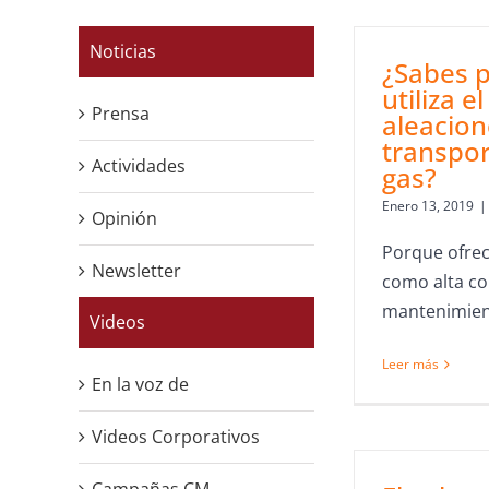
Noticias
¿Sabes p
utiliza e
Prensa
aleacion
transpor
Actividades
gas?
Enero 13, 2019
|
Opinión
Porque ofrec
Newsletter
como alta con
mantenimiento
Videos
Leer más
En la voz de
Videos Corporativos