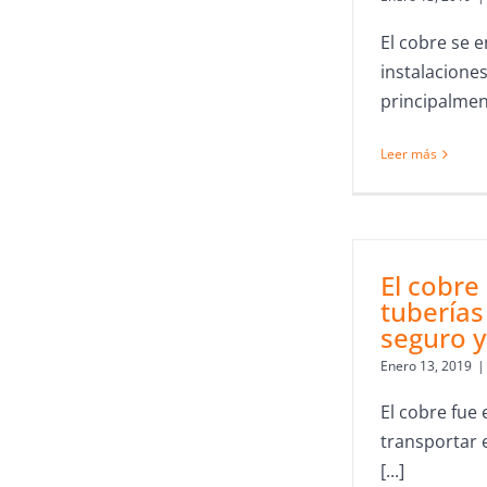
El cobre se 
instalaciones
principalment
Leer más
El cobre
tuberías
seguro y
Enero 13, 2019
|
El cobre fue
transportar 
[...]