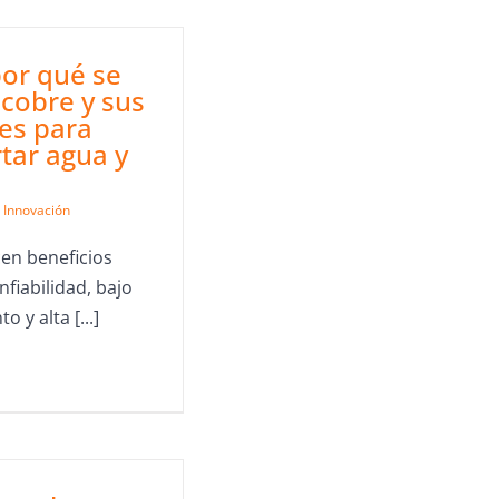
or qué se
l cobre y sus
es para
tar agua y
Innovación
en beneficios
fiabilidad, bajo
 y alta [...]