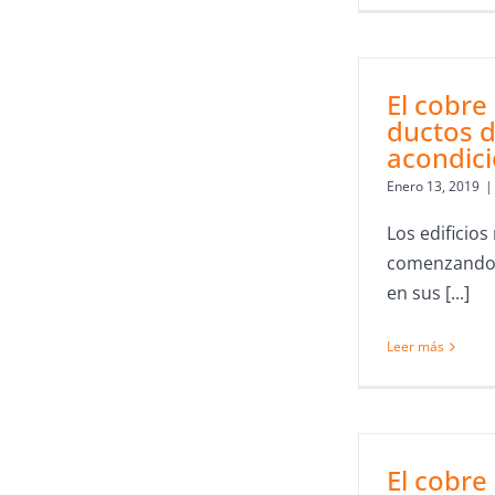
El cobre 
ductos d
acondic
Enero 13, 2019
|
Los edificio
comenzando a
en sus [...]
Leer más
El cobre