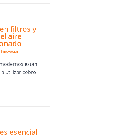
en filtros y
el aire
ionado
Innovación
s modernos están
 utilizar cobre
 es esencial