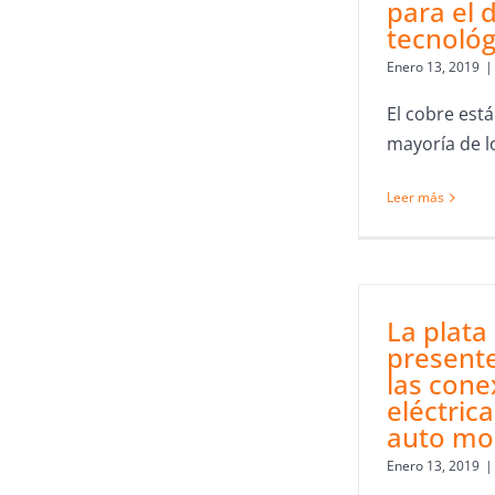
para el 
tecnológ
Enero 13, 2019
|
El cobre está
mayoría de lo
Leer más
La plata
present
las cone
eléctric
auto mo
Enero 13, 2019
|