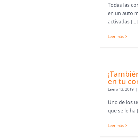
Todas las co
en un auto 
activadas [...]
Leer más
¡Tambié
en tu c
Enero 13, 2019
|
Uno de los 
que se le ha [.
Leer más