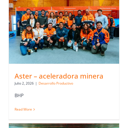
Aster – aceleradora minera
Julio 2, 2026
|
Desarrollo Productivo
BHP
Read More