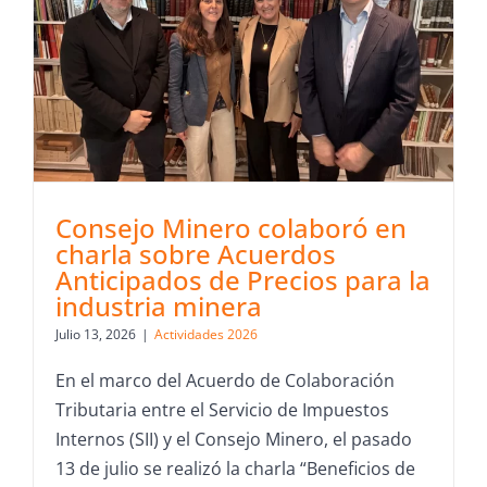
Consejo Minero colaboró en
charla sobre Acuerdos
Anticipados de Precios para la
industria minera
Julio 13, 2026
|
Actividades 2026
En el marco del Acuerdo de Colaboración
Tributaria entre el Servicio de Impuestos
Internos (SII) y el Consejo Minero, el pasado
13 de julio se realizó la charla “Beneficios de