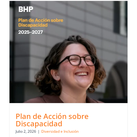
Plan de Acción sobre
Discapacidad
Julio 2, 2026
|
Diversidad e Inclusión