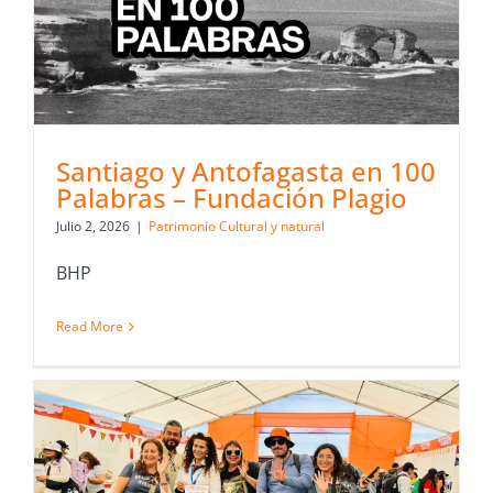
Santiago y Antofagasta en 100
Palabras – Fundación Plagio
Julio 2, 2026
|
Patrimonio Cultural y natural
BHP
Read More