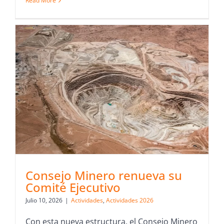
Read More
Consejo Minero renueva su
Comité Ejecutivo
Julio 10, 2026
|
Actividades
,
Actividades 2026
Con esta nueva estructura, el Consejo Minero