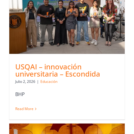
USQAI – innovación
universitaria – Escondida
Julio 2, 2026
|
Educación
BHP
Read More