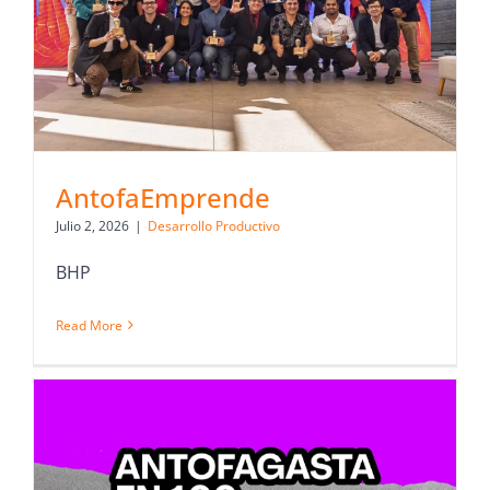
AntofaEmprende
Julio 2, 2026
|
Desarrollo Productivo
BHP
Read More