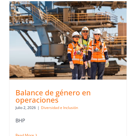
Balance de género en
operaciones
Julio 2, 2026
|
Diversidad e Inclusión
BHP
Read More