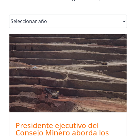
Presidente ejecutivo del
Consejo Minero aborda los