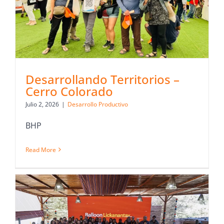
Desarrollando Territorios –
Cerro Colorado
Julio 2, 2026
|
Desarrollo Productivo
BHP
Read More