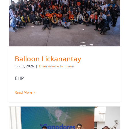
Balloon Lickanantay
Julio 2, 2026
|
Diversidad e Inclusión
BHP
Read More