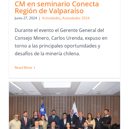
CM en seminario Conecta
Región de Valparaíso
Junio 27, 2024
|
Actividades
,
Actividades 2024
Durante el evento el Gerente General del
Consejo Minero, Carlos Urenda, expuso en
torno a las principales oportunidades y
desafíos de la minería chilena.
Read More