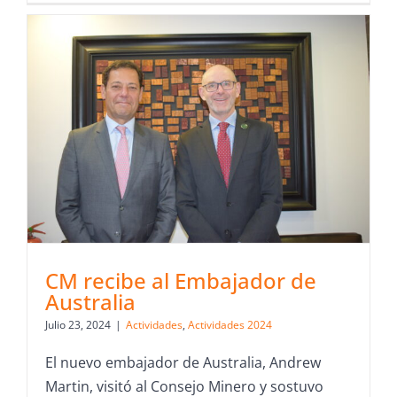
CM recibe al Embajador de
Australia
Julio 23, 2024
|
Actividades
,
Actividades 2024
El nuevo embajador de Australia, Andrew
Martin, visitó al Consejo Minero y sostuvo