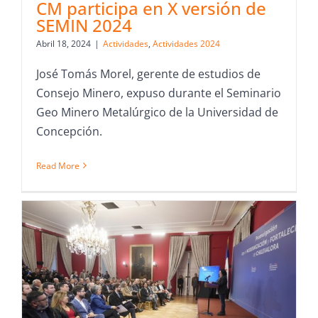
CM participa en X versión de
SEMIN 2024
Abril 18, 2024
|
Actividades
,
Actividades 2024
José Tomás Morel, gerente de estudios de
Consejo Minero, expuso durante el Seminario
Geo Minero Metalúrgico de la Universidad de
Concepción.
Read More