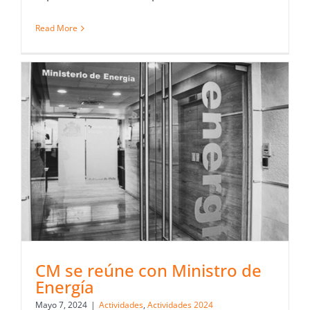
Read More
CM se reúne con Ministro de
Energía
Mayo 7, 2024
|
Actividades
,
Actividades 2024