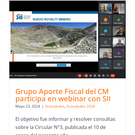
Grupo Aporte Fiscal del CM
participa en webinar con SII
Mayo 23, 2024
|
Actividades
,
Actividades 2024
El objetivo fue informar y resolver consultas
sobre la Circular N°3, publicada el 10 de