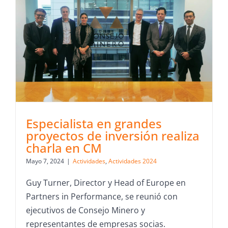
Especialista en grandes
proyectos de inversión realiza
charla en CM
Mayo 7, 2024
|
Actividades
,
Actividades 2024
Guy Turner, Director y Head of Europe en
Partners in Performance, se reunió con
ejecutivos de Consejo Minero y
representantes de empresas socias.