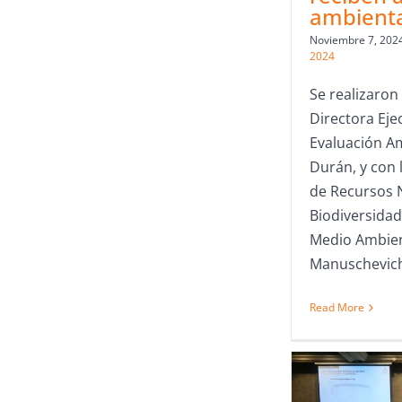
ambient
Noviembre 7, 202
2024
Se realizaron
Directora Ejec
Evaluación Am
Durán, y con l
de Recursos 
Biodiversidad
Medio Ambien
Manuschevic
Read More