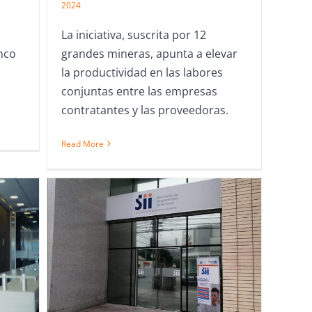
2024
La iniciativa, suscrita por 12
nco
grandes mineras, apunta a elevar
la productividad en las labores
conjuntas entre las empresas
contratantes y las proveedoras.
Read More