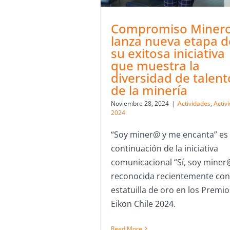
Compromiso Miner
lanza nueva etapa d
su exitosa iniciativa
que muestra la
diversidad de talent
de la minería
Noviembre 28, 2024
|
Actividades
,
Activ
2024
“Soy miner@ y me encanta” es 
continuación de la iniciativa
comunicacional “Sí, soy miner
reconocida recientemente co
estatuilla de oro en los Premio
Eikon Chile 2024.
Read More