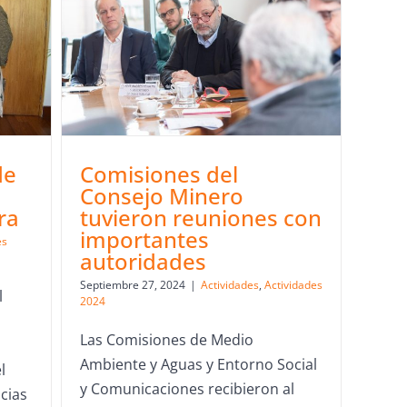
de
Comisiones del
Consejo Minero
ra
tuvieron reuniones con
importantes
es
autoridades
Septiembre 27, 2024
|
Actividades
,
Actividades
l
2024
Las Comisiones de Medio
Ambiente y Aguas y Entorno Social
l
y Comunicaciones recibieron al
cias