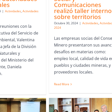
ales
Comunicaciones
realizó taller interno
4
|
Actividades
,
Actividades
sobre territorios
Octubre 30, 2024
|
Actividades
,
Activida
 reuniones con la
2024
utiva del Servicio de
Las empresas socias del Conse
biental, Valentina
Minero presentaron sus avanc
a Jefa de la División
desafíos en materias como:
Naturales y
empleo local, calidad de vida e
 del Ministerio del
pueblos y ciudades mineras, y
te, Daniela
proveedores locales.
h.
Read More