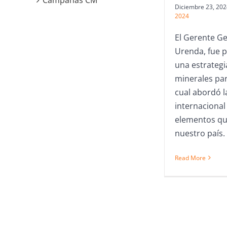
Campañas CM
Diciembre 23, 202
2024
El Gerente Ge
Urenda, fue p
una estrategi
minerales par
cual abordó l
internacional 
elementos qu
nuestro país.
Read More