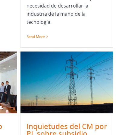
necesidad de desarrollar la
industria de la mano de la
tecnología.
Read More
o
Inquietudes del CM por
PL sobre subsidio