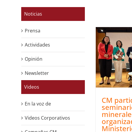
Noticias
Prensa
Actividades
Opinión
Newsletter
Videos
CM parti
En la voz de
seminari
minerale
Videos Corporativos
organiza
Minister