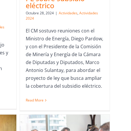
eléctrico
Octubre 28, 2024
|
Actividades
,
Actividades
2024
des
El CM sostuvo reuniones con el
Ministro de Energía, Diego Pardow,
jo
y con el Presidente de la Comisión
es y
de Minería y Energía de la Cámara
de Diputadas y Diputados, Marco
n
Antonio Sulantay, para abordar el
proyecto de ley que busca ampliar
la cobertura del subsidio eléctrico.
Read More