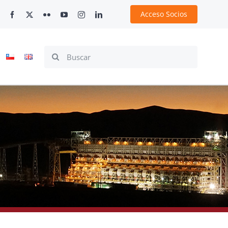
Acceso Socios
Search
for: