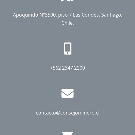
Apoquindo Nº3500, piso 7 Las Condes, Santiago,
Chile.
+562 2347 2200
contacto@consejominero.cl