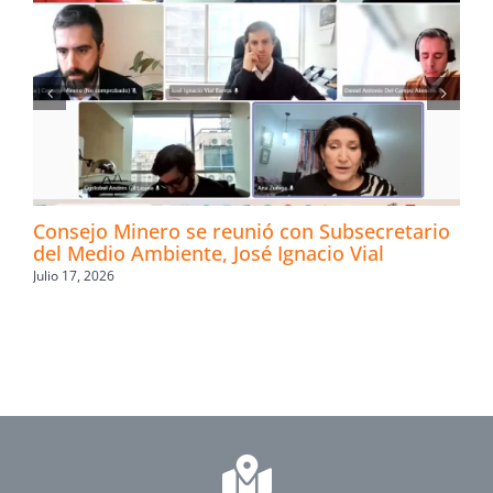
Consejo Minero se reunió con Subsecretario
del Medio Ambiente, José Ignacio Vial
Julio 17, 2026