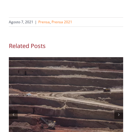
Agosto 7, 2021
|
Prensa
,
Prensa 2021
Related Posts