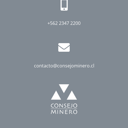
+562 2347 2200
contacto@consejominero.cl