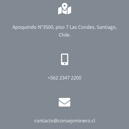
Apoquindo Nº3500, piso 7 Las Condes, Santiago,
Chile.
+562 2347 2200
contacto@consejominero.cl