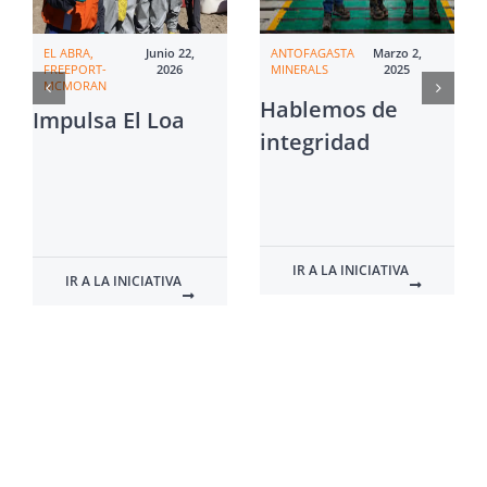
EL ABRA,
Junio 22,
ANTOFAGASTA
Marzo 2,
FREEPORT-
2026
MINERALS
2025
MCMORAN
Hablemos de
Impulsa El Loa
integridad
IR A LA INICIATIVA
IR A LA INICIATIVA