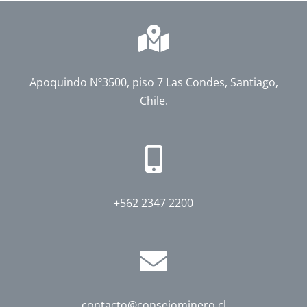
Apoquindo Nº3500, piso 7 Las Condes, Santiago,
Chile.
+562 2347 2200
contacto@consejominero.cl