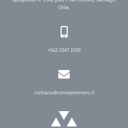
Chile.
+562 2347 2200
contacto@consejominero.cl