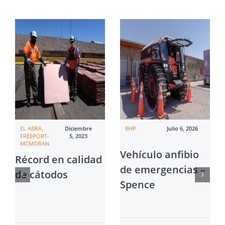
EL ABRA,
Diciembre
BHP
Julio 6, 2026
FREEPORT-
5, 2023
MCMORAN
Vehículo anfibio
Récord en calidad
de emergencias –
de cátodos
Spence