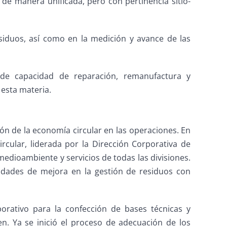
 de manera unificada, pero con pertinencia sitio-
iduos, así como en la medición y avance de las
de capacidad de reparación, remanufactura y
 esta materia.
n de la economía circular en las operaciones. En
ircular, liderada por la Dirección Corporativa de
medioambiente y servicios de todas las divisiones.
nidades de mejora en la gestión de residuos con
porativo para la confección de bases técnicas y
en. Ya se inició el proceso de adecuación de los