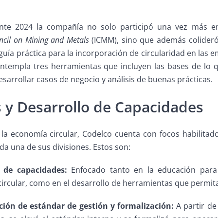
nte 2024 la compañía no solo participó una vez más en
uncil on Mining and Metals
(ICMM), sino que además colideró 
guía práctica para la incorporación de circularidad en las e
ontempla tres herramientas que incluyen las bases de lo q
esarrollar casos de negocio y análisis de buenas prácticas.
 y Desarrollo de Capacidades
 la economía circular, Codelco cuenta con focos habilitado
da una de sus divisiones. Estos son:
o de capacidades:
Enfocado tanto en la educación para 
rcular, como en el desarrollo de herramientas que permitan 
ión de estándar de gestión y formalización:
A partir de