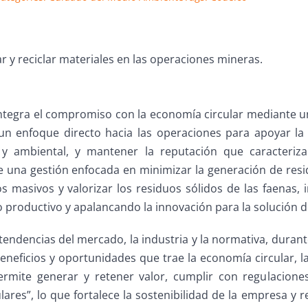
zar y reciclar materiales en las operaciones mineras.
integra el compromiso con la economía circular mediante un
 un enfoque directo hacia las operaciones para apoyar l
al y ambiental, y mantener la reputación que caracteriz
e una gestión enfocada en minimizar la generación de resi
s masivos y valorizar los residuos sólidos de las faenas,
productivo y apalancando la innovación para la solución de
 tendencias del mercado, la industria y la normativa, durant
eneficios y oportunidades que trae la economía circular, l
ermite generar y retener valor, cumplir con regulacion
culares”, lo que fortalece la sostenibilidad de la empresa y