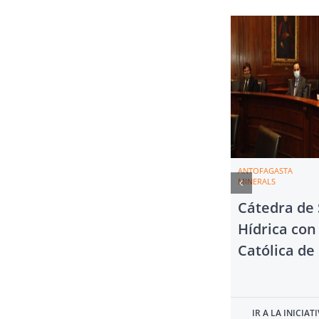
ANTOFAGASTA
MINERALS
Cátedra de 
Hídrica con
Católica de
IR A LA INICIAT