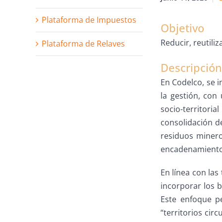
Plataforma de Impuestos
Objetivo
Reducir, reutili
Plataforma de Relaves
Descripción
En Codelco, se 
la gestión, con
socio-territori
consolidación d
residuos minero
encadenamiento 
En línea con las
incorporar los b
Este enfoque p
“territorios cir