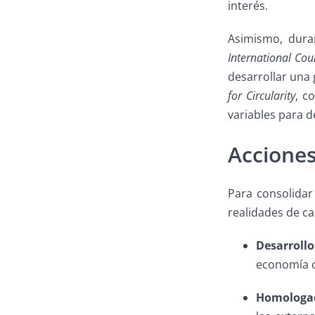
interés.
Asimismo, dura
International Co
desarrollar una 
for Circularity
, c
variables para d
Acciones
Para consolidar
realidades de ca
Desarroll
economía ci
Homologac