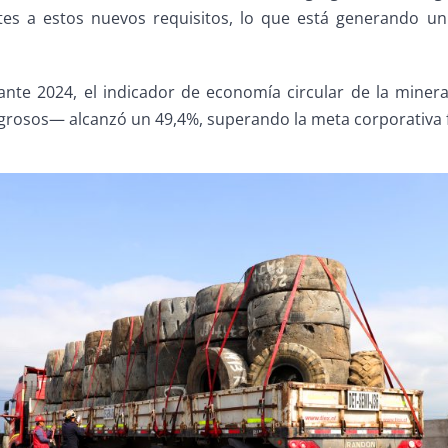
tes a estos nuevos requisitos, lo que está generando u
ante 2024, el indicador de economía circular de la miner
igrosos— alcanzó un 49,4%, superando la meta corporativa f