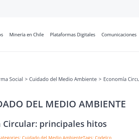
os
Minería en Chile
Plataformas Digitales
Comunicaciones
rma Social
Cuidado del Medio Ambiente
Economía Circul
Circular: principales hitos
ategories:
Cuidado del Medio Ambiente
Tags:
Codelco