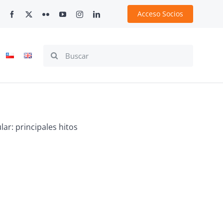
Acceso Socios
Search
for:
ar: principales hitos