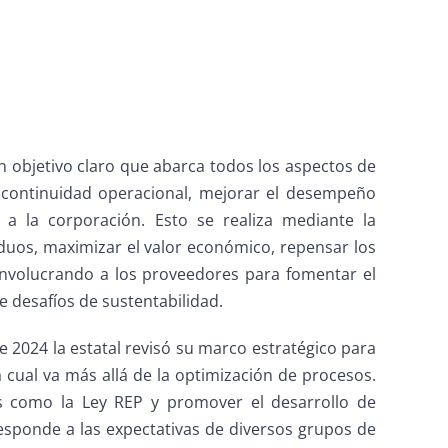
 objetivo claro que abarca todos los aspectos de
a continuidad operacional, mejorar el desempeño
a a la corporación. Esto se realiza mediante la
duos, maximizar el valor económico, repensar los
 involucrando a los proveedores para fomentar el
 desafíos de sustentabilidad.
e 2024 la estatal revisó su marco estratégico para
a cual va más allá de la optimización de procesos.
es como la Ley REP y promover el desarrollo de
 responde a las expectativas de diversos grupos de