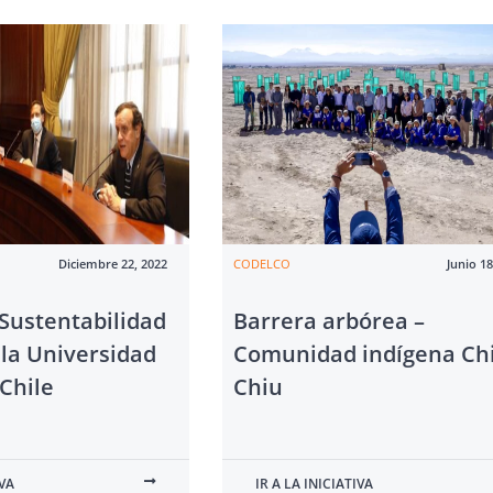
Diciembre 22, 2022
CODELCO
Junio 18
Sustentabilidad
Barrera arbórea –
 la Universidad
Comunidad indígena Ch
 Chile
Chiu
IVA
IR A LA INICIATIVA