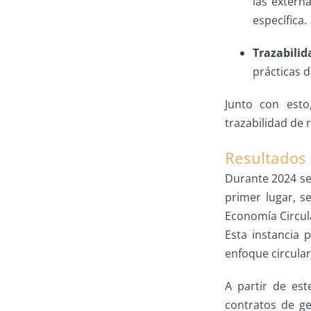
las extern
específica.
Trazabilid
prácticas d
Junto con esto
trazabilidad de 
Resultados
Durante 2024 se
primer lugar, s
Economía Circula
Esta instancia 
enfoque circular
A partir de est
contratos de ge