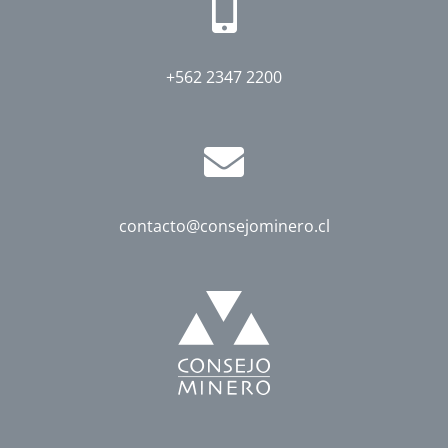
+562 2347 2200
contacto@consejominero.cl