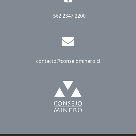
+562 2347 2200
contacto@consejominero.cl