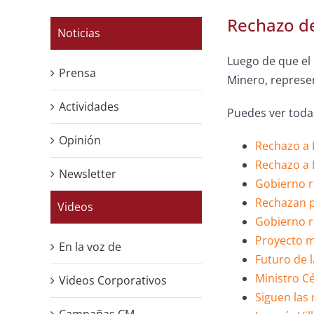
Rechazo d
Noticias
Luego de que el
Prensa
Minero, represen
Actividades
Puedes ver todas
Opinión
Rechazo a 
Rechazo a 
Newsletter
Gobierno r
Rechazan p
Videos
Gobierno r
Proyecto m
En la voz de
Futuro de l
Ministro Cé
Videos Corporativos
Siguen las