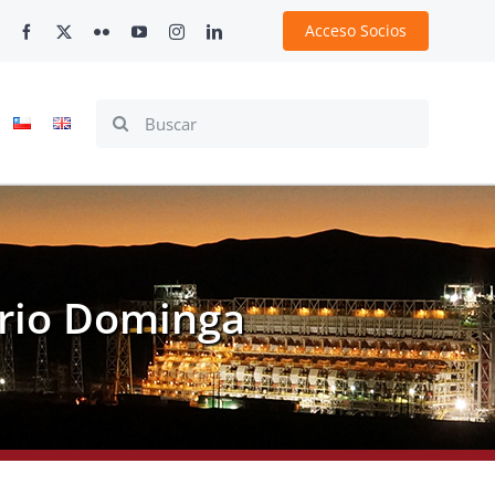
Acceso Socios
Search
for:
ario Dominga