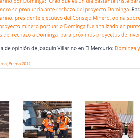
larino por Dominga: “Creo que es un día bastante triste para
nero se pronuncia ante rechazo del proyecto Dominga.
Rad
llarino, presidente ejecutivo del Consejo Minero, opina sob
proyecto minero portuario Dominga fue analizado en punt
es del rechazo a Dominga para próximos proyectos de inver
a de opinión de Joaquín Villarino en El Mercurio:
Dominga y 
ensa
,
Prensa 2017
s