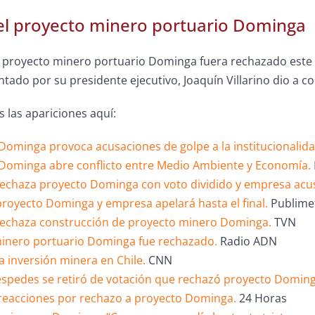
el proyecto minero portuario Dominga
 proyecto minero portuario Dominga fuera rechazado este l
tado por su presidente ejecutivo, Joaquín Villarino dio a c
 las apariciones aquí:
Dominga provoca acusaciones de golpe a la institucionalida
Dominga abre conflicto entre Medio Ambiente y Economía.
echaza proyecto Dominga con voto dividido y empresa acus
royecto Dominga y empresa apelará hasta el final.
Publime
echaza construcción de proyecto minero Dominga.
TVN
inero portuario Dominga fue rechazado.
Radio ADN
a inversión minera en Chile.
CNN
spedes se retiró de votación que rechazó proyecto Dominga:
 reacciones por rechazo a proyecto Dominga.
24 Horas