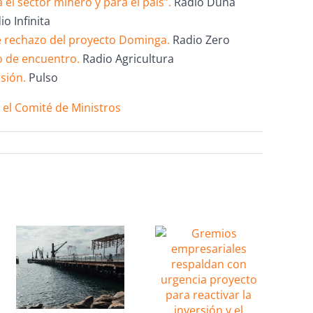
 el sector minero y para el país”.
Radio Duna
io Infinita
re rechazo del proyecto Dominga.
Radio Zero
o de encuentro.
Radio Agricultura
sión.
Pulso
el Comité de Ministros