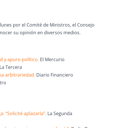
unes por el Comité de Ministros, el Consejo
onocer su opinión en diversos medios.
d y apuro político.
El Mercurio
La Tercera
a arbitrariedad.
Diario Financiero
tro
 “Solicité aplazarla”.
La Segunda