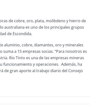
ras de cobre, oro, plata, molibdeno y hierro de
o australiana es uno de los principales grupos
edad de Escondida.
te aluminio, cobre, diamantes, oro y minerales
ejo suma a 15 empresas socias. “Para nosotros es
tria. Rio Tinto es una de las empresas mineras
su funcionamiento y operaciones. Además, ha
rá de gran aporte al trabajo diario del Consejo