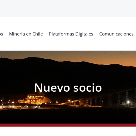
os
Minería en Chile
Plataformas Digitales
Comunicaciones
Nuevo socio