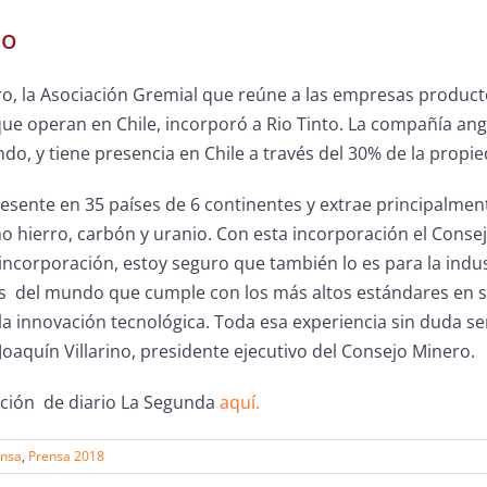
io
o, la Asociación Gremial que reúne a las empresas producto
e operan en Chile, incorporó a Rio Tinto. La compañía angl
o, y tiene presencia en Chile a través del 30% de la propi
resente en 35 países de 6 continentes y extrae principalmen
o hierro, carbón y uranio. Con esta incorporación el Cons
ncorporación, estoy seguro que también lo es para la indus
 del mundo que cumple con los más altos estándares en 
la innovación tecnológica. Toda esa experiencia sin duda se
Joaquín Villarino, presidente ejecutivo del Consejo Minero.
cación de diario La Segunda
aquí.
ensa
,
Prensa 2018