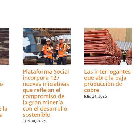
s
Plataforma Social
Las interrogantes
incorpora 127
que abre la baja
ro
nuevas iniciativas
producción de
que reflejan el
cobre
compromiso de
Julio 24, 2026
la gran minería
 la
con el desarrollo
a
sostenible
Julio 30, 2026