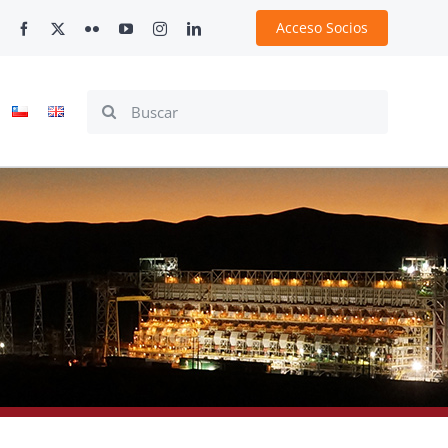
Acceso Socios
Search
for: