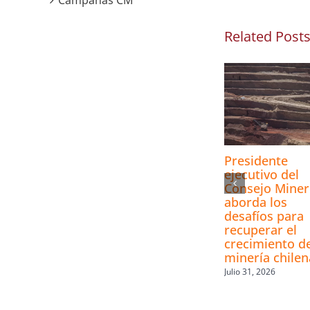
Campañas CM
Related Post
Presidente
ejecutivo del
Consejo Mine
aborda los
desafíos para
recuperar el
crecimiento de
minería chilen
Julio 31, 2026