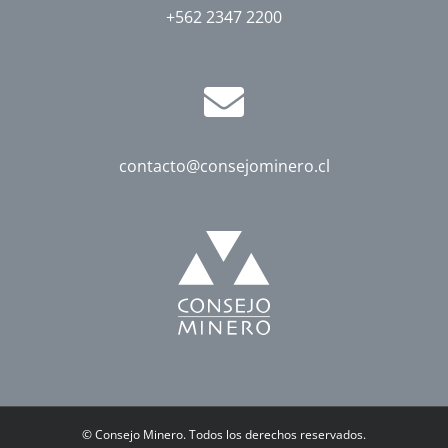
+562 2347 2200
contacto@consejominero.cl
©
Consejo Minero. Todos los derechos reservados.