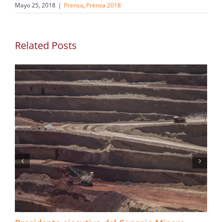
Mayo 25, 2018
|
Prensa
,
Prensa 2018
Related Posts