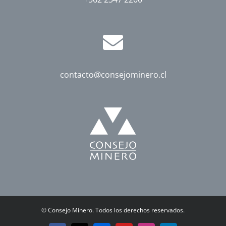
contacto@consejominero.cl
©
Consejo Minero. Todos los derechos reservados.