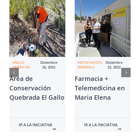
ANGLO
Diciembre
ANTOFAGASTA
Diciembre
AMERICAN
26, 2022
MINERALS
22, 2022
Área de
Farmacia +
Conservación
Telemedicina en
Quebrada El Gallo
Maria Elena
IR A LA INICIATIVA
IR A LA INICIATIVA