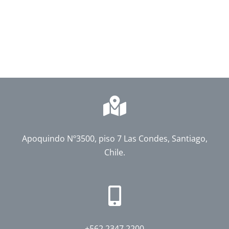
Apoquindo Nº3500, piso 7 Las Condes, Santiago,
Chile.
+562 2347 2200