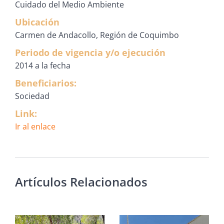
Cuidado del Medio Ambiente
Ubicación
Carmen de Andacollo, Región de Coquimbo
Periodo de vigencia y/o ejecución
2014 a la fecha
Beneficiarios:
Sociedad
Link:
Ir al enlace
Artículos Relacionados