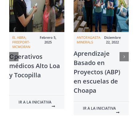
EL ABRA,
Febrero 5,
ANTOFAGASTA
Diciembre
FREEPORT-
2025
MINERALS
22, 2022
MCMORAN
Aprendizaje
Operativos
Basado en
médicos Alto Loa
Proyectos (ABP)
y Tocopilla
en escuelas de
Choapa
IR A LA INICIATIVA
IR A LA INICIATIVA