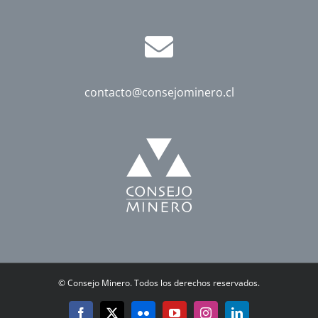
contacto@consejominero.cl
©
Consejo Minero. Todos los derechos reservados.
Facebook
X
Flickr
YouTube
Instagram
LinkedIn