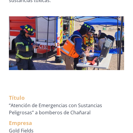
sustancias tóxicas.
Título
“Atención de Emergencias con Sustancias
Peligrosas” a bomberos de Chañaral
Empresa
Gold Fields