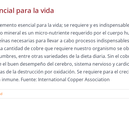
cial para la vida
lemento esencial para la vida; se requiere y es indispensa
o mineral es un micro-nutriente requerido por el cuerpo 
eínas necesarias para llevar a cabo procesos indispensabl
 La cantidad de cobre que requiere nuestro organismo se ob
gumbres, entre otras variedades de la dieta diaria. Sin el c
 el buen desempeño del cerebro, sistema nervioso y cardiov
las de la destrucción por oxidación. Se requiere para el cr
 inmune. Fuente: International Copper Association
ud