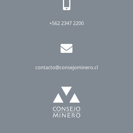
+562 2347 2200
contacto@consejominero.cl